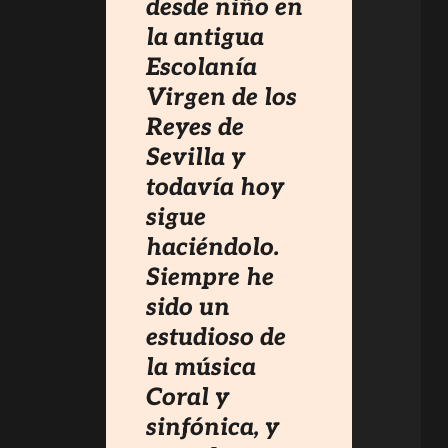
desde niño en
la antigua
Escolanía
Virgen de los
Reyes de
Sevilla y
todavía hoy
sigue
haciéndolo.
Siempre he
sido un
estudioso de
la música
Coral y
sinfónica, y