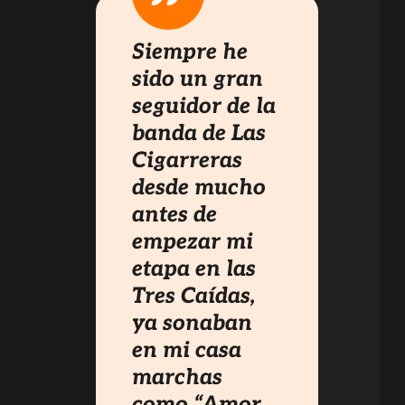
Siempre he
sido un gran
seguidor de la
banda de Las
Cigarreras
desde mucho
antes de
empezar mi
etapa en las
Tres Caídas,
ya sonaban
en mi casa
marchas
como “Amor