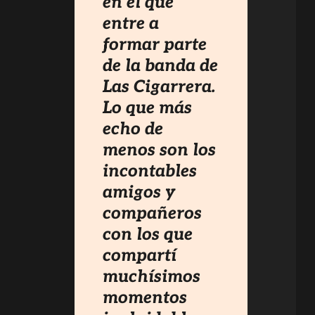
en el que
entre a
formar parte
de la banda de
Las Cigarrera.
Lo que más
echo de
menos son los
incontables
amigos y
compañeros
con los que
compartí
muchísimos
momentos