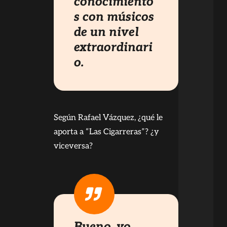
conocimiento
s con músicos
de un nivel
extraordinari
o.
Según Rafael Vázquez, ¿qué le
aporta a “Las Cigarreras”? ¿y
viceversa?
Bueno, yo