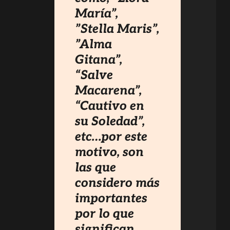
María”,
”Stella Maris”,
”Alma
Gitana”,
“Salve
Macarena”,
“Cautivo en
su Soledad”,
etc…por este
motivo, son
las que
considero más
importantes
por lo que
significan