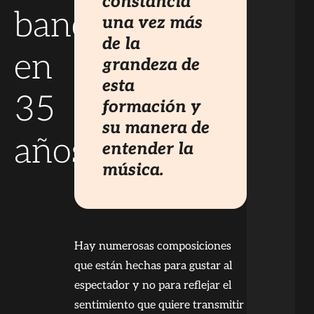
constancia
banda
una vez más
de la
en
grandeza de
esta
35
formación y
su manera de
años
entender la
música.
Hay numerosas composiciones
que están hechas para gustar al
espectador y no para reflejar el
sentimiento que quiere transmitir