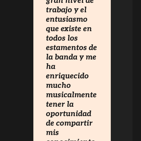
gran nivel de
trabajo y el
entusiasmo
que existe en
todos los
estamentos de
la banda y me
ha
enriquecido
mucho
musicalmente
tener la
oportunidad
de compartir
mis