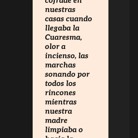
cofrade en
nuestras
casas cuando
llegaba la
Cuaresma,
olor a
incienso, las
marchas
sonando por
todos los
rincones
mientras
nuestra
madre
limpiaba o