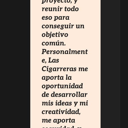
proyecto, y
reunir todo
eso para
conseguir un
objetivo
común.
Personalment
e, Las
Cigarreras me
aporta la
oportunidad
de desarrollar
mis ideas y mi
creatividad,
me aporta