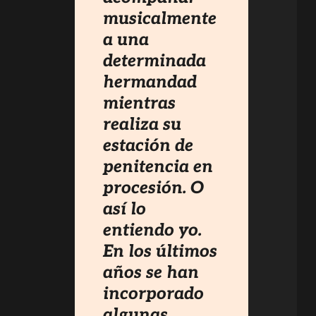
musicalmente
a una
determinada
hermandad
mientras
realiza su
estación de
penitencia en
procesión. O
así lo
entiendo yo.
En los últimos
años se han
incorporado
algunas