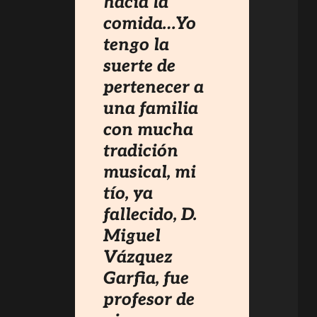
hacia la
comida…Yo
tengo la
suerte de
pertenecer a
una familia
con mucha
tradición
musical, mi
tío, ya
fallecido, D.
Miguel
Vázquez
Garfia, fue
profesor de