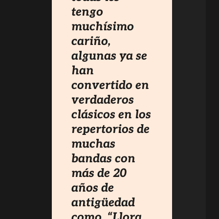
tengo
muchísimo
cariño,
algunas ya se
han
convertido en
verdaderos
clásicos en los
repertorios de
muchas
bandas con
más de 20
años de
antigüedad
como, “Llora