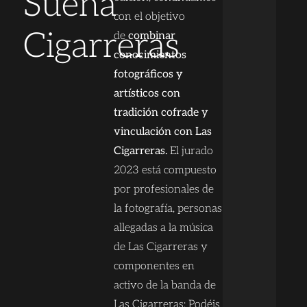
Suena
con el objetivo
Cigarreras
de
combinar
conocimientos
fotográficos y
artísticos con
tradición cofrade y
vinculación con Las
Cigarreras.
El jurado
2023 está compuesto
por profesionales de
la fotografía, personas
allegadas a la música
de Las Cigarreras y
componentes en
activo de la banda de
Las Cigarreras: Podéis