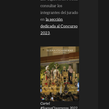
consultar los
integrantes del jurado
en
la sección
dedicada al Concurso
2023
.
Cartel
#SuenaCigarreras 2022,