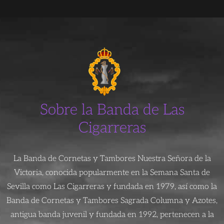
Sobre la Banda de Las
Cigarreras
La Banda de Cornetas y Tambores Nuestra Señora de la
Victoria, conocida popularmente en la Semana Santa de
Sevilla como Las Cigarreras y fundada en 1979, así como la
Banda de Cornetas y Tambores Sagrada Columna y Azotes,
antigua banda juvenil y fundada en 1992, pertenecen a la