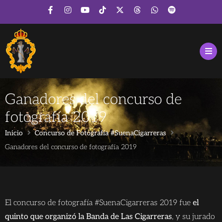
Ganadores del concurso de
fotografía 2019
Inicio
Concurso de Fotografía #SuenaCigarreras
Ganadores del concurso de fotografía 2019
El concurso de fotografía #SuenaCigarreras 2019 fue
el
quinto que organizó la Banda de Las Cigarreras
, y su jurado