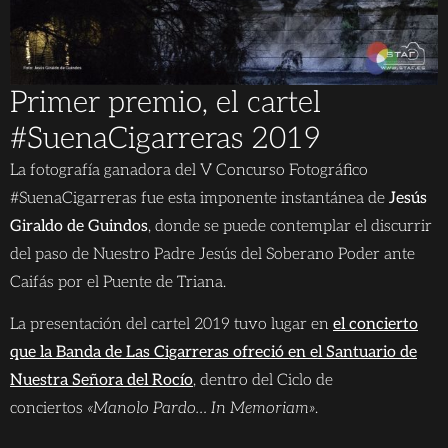
Primer premio, el cartel
#SuenaCigarreras 2019
La fotografía ganadora del V Concurso Fotográfico
#SuenaCigarreras fue esta imponente instantánea de
Jesús
Giraldo de Guindos
, donde se puede contemplar el discurrir
del paso de Nuestro Padre Jesús del Soberano Poder ante
Caifás por el Puente de Triana.
La presentación del cartel 2019 tuvo lugar en
el concierto
que la Banda de Las Cigarreras ofreció en el Santuario de
Nuestra Señora del Rocío
, dentro del Ciclo de
conciertos
«Manolo Pardo… In Memoriam»
.