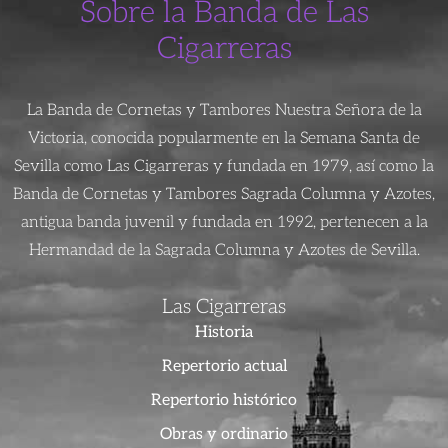
Sobre la Banda de Las
Cigarreras
La Banda de Cornetas y Tambores Nuestra Señora de la
Victoria, conocida popularmente en la Semana Santa de
Sevilla como Las Cigarreras y fundada en 1979, así como la
Banda de Cornetas y Tambores Sagrada Columna y Azotes,
antigua banda juvenil y fundada en 1992, pertenecen a la
Hermandad de la Sagrada Columna y Azotes de Sevilla.
Las Cigarreras
Historia
Repertorio actual
Repertorio histórico
Obras y ordinario