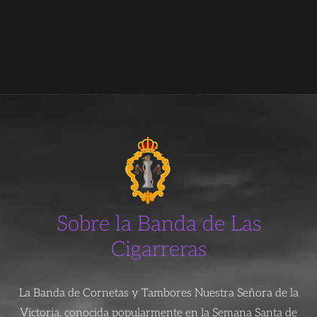
Sobre la Banda de Las
Cigarreras
La Banda de Cornetas y Tambores Nuestra Señora de la
Victoria, conocida popularmente en la Semana Santa de