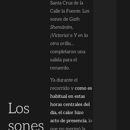
Santa Cruz de la
Calle la Fuente. Los
sones de
Gath
Shemânîm,
¡Victoria!
e
Y en la
otra orilla…
completaron una
salida para el
recuerdo.
Ya durante el
recorrido y
como es
habitual en estas
Los
horas centrales del
día, el calor hizo
sones
acto de presencia
, lo
que no mermó la