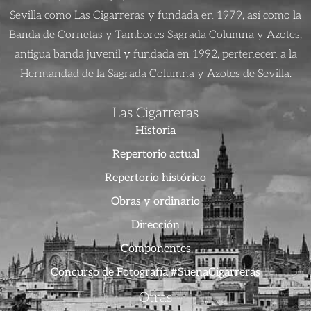
Sevilla como Las Cigarreras y fundada en 1979, así como la
Banda de Cornetas y Tambores Sagrada Columna y Azotes,
antigua banda juvenil y fundada en 1992, pertenecen a la
Hermandad de la Sagrada Columna y Azotes de Sevilla.
Las Cigarreras
Historia
Repertorio actual
Repertorio histórico
Obras y ordinario
Dirección
Componentes
Concurso de Fotografía #SuenaCigarreras
Otras