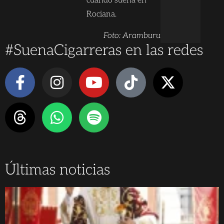
cuando suena en
Rociana.
Foto: Aramburu
#SuenaCigarreras en las redes
Últimas noticias