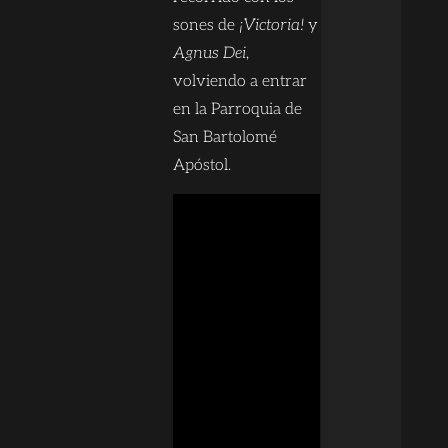
sones de
¡Victoria!
y
Agnus Dei
,
volviendo a entrar
en la Parroquia de
San Bartolomé
Apóstol.