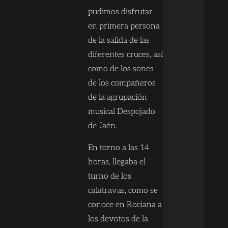
pudimos disfrutar
en primera persona
de la salida de las
diferentes cruces, así
como de los sones
de los compañeros
de la agrupación
musical Despojado
de Jaén.
En torno a las 14
horas, llegaba el
turno de los
calatravas, como se
conoce en Rociana a
los devotos de la