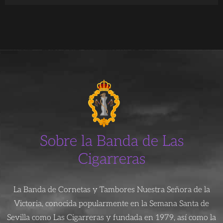
Sobre la Banda de Las
Cigarreras
La Banda de Cornetas y Tambores Nuestra Señora de la
Victoria, conocida popularmente en la Semana Santa de
Sevilla como Las Cigarreras y fundada en 1979, así como la