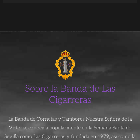
Sobre la Banda de Las
Cigarreras
La Banda de Cornetas y Tambores Nuestra Señora de la
Victoria, conocida popularmente en la Semana Santa de
Sevilla como Las Cigarreras y fundada en 1979, así como la