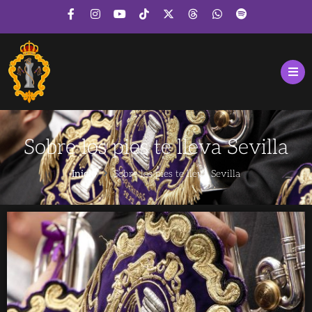
Sobre los pies te lleva Sevilla
Inicio
Sobre los pies te lleva Sevilla