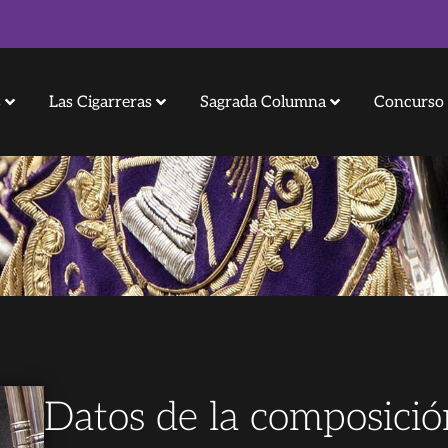
s
Las Cigarreras
Sagrada Columna
Concurso 
Datos de la composició