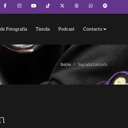
de Fotografía
Tienda
Podcast
Contacto
Inicio
Sagrada Lanzada
n