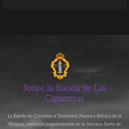
Sobre la Banda de Las
Cigarreras
La Banda de Cornetas y Tambores Nuestra Señora de la
Victoria, conocida popularmente en la Semana Santa de