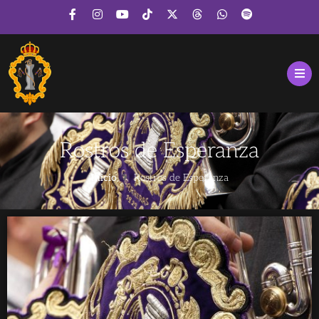
Rostros de Esperanza
Inicio
Rostros de Esperanza