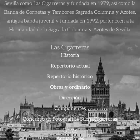
Sevilla como Las Cigarreras y fundada en 1979, así como la
Banda de Cornetas y Tambores Sagrada Columna y Azotes,
antigua banda juvenil y fundada en 1992, pertenecen a la
Hermandad de la Sagrada Columna y Azotes de Sevilla.
Las Cigarreras
Historia
Repertorio actual
Repertorio histórico
Obras y ordinario
Dirección
Componentes
Concurso de Fotografía #SuenaCigarreras
Otras
Actuaciones