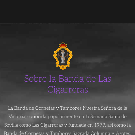
Sobre la Banda de Las
Cigarreras
La Banda de Cornetas y Tambores Nuestra Señora de la
Victoria, conocida popularmente en la Semana Santa de
Sevilla como Las Cigarreras y fundada en 1979, así como la
Banda de Cornetas y Tambores Sagrada Columna y Azotes,