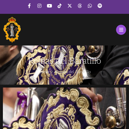
Reinas del Baratillo
Inicio
Reinas del Baratillo