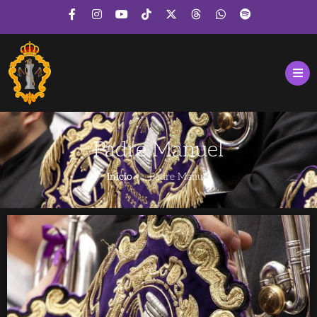
Padre Manuel
Inicio
Padre Manuel