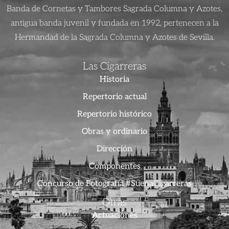
Banda de Cornetas y Tambores Sagrada Columna y Azotes,
antigua banda juvenil y fundada en 1992, pertenecen a la
Hermandad de la Sagrada Columna y Azotes de Sevilla.
Las Cigarreras
Historia
Repertorio actual
Repertorio histórico
Obras y ordinario
Dirección
Componentes
Concurso de Fotografía #SuenaCigarreras
Otras
Actuaciones