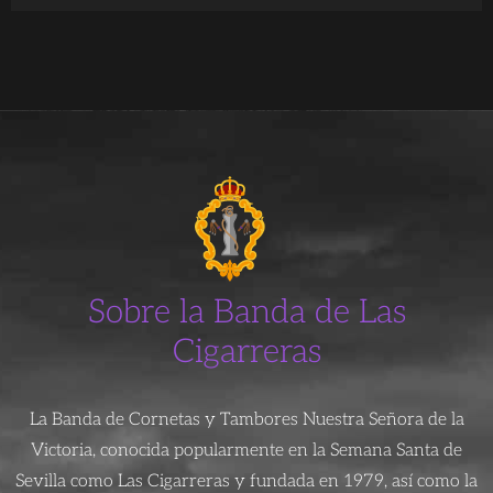
Sobre la Banda de Las
Cigarreras
La Banda de Cornetas y Tambores Nuestra Señora de la
Victoria, conocida popularmente en la Semana Santa de
Sevilla como Las Cigarreras y fundada en 1979, así como la