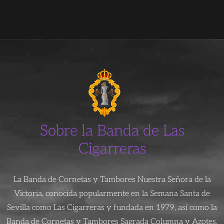
Sobre la Banda de Las
Cigarreras
La Banda de Cornetas y Tambores Nuestra Señora de la
Victoria, conocida popularmente en la Semana Santa de
Sevilla como Las Cigarreras y fundada en 1979, así como la
Banda de Cornetas y Tambores Sagrada Columna y Azotes,