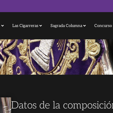
s
Las Cigarreras
Sagrada Columna
Concurso 
Datos de la composició