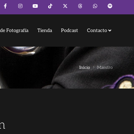
de Fotografía
Tienda
Podcast
Contacto
Inicio
Maestro
n