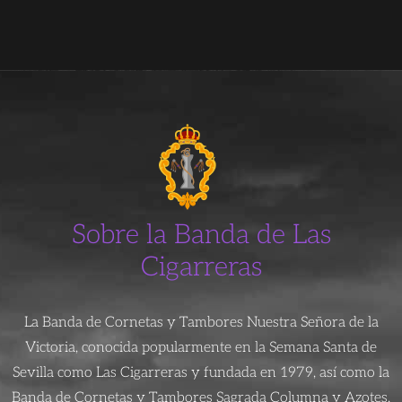
Sobre la Banda de Las
Cigarreras
La Banda de Cornetas y Tambores Nuestra Señora de la
Victoria, conocida popularmente en la Semana Santa de
Sevilla como Las Cigarreras y fundada en 1979, así como la
Banda de Cornetas y Tambores Sagrada Columna y Azotes,