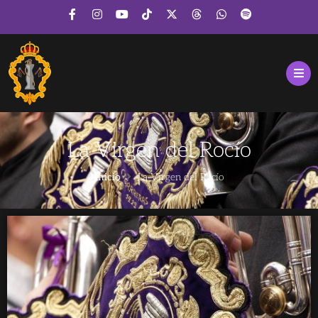
La Virgen del Rocío
Inicio
La Virgen del Rocío