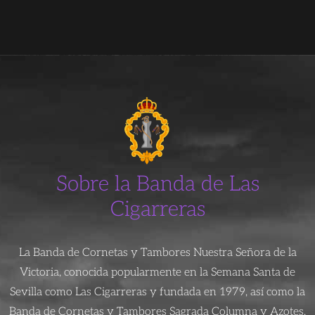
Sobre la Banda de Las
Cigarreras
La Banda de Cornetas y Tambores Nuestra Señora de la
Victoria, conocida popularmente en la Semana Santa de
Sevilla como Las Cigarreras y fundada en 1979, así como la
Banda de Cornetas y Tambores Sagrada Columna y Azotes,