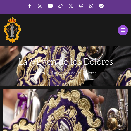
La Virgen de los Dolores
Inicio
La Virgen de los Dolores