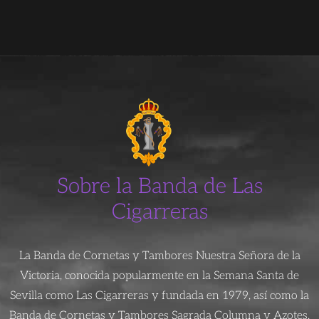
Sobre la Banda de Las
Cigarreras
La Banda de Cornetas y Tambores Nuestra Señora de la
Victoria, conocida popularmente en la Semana Santa de
Sevilla como Las Cigarreras y fundada en 1979, así como la
Banda de Cornetas y Tambores Sagrada Columna y Azotes,