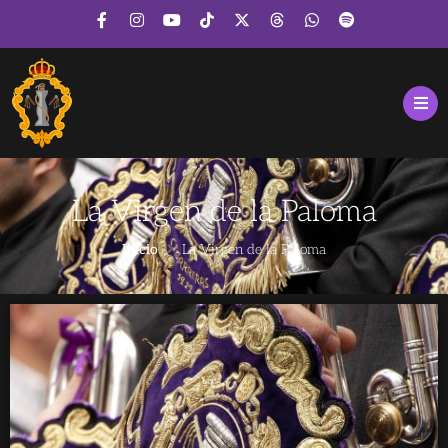
La Virgen de la Paloma
Inicio
La Virgen de la Paloma