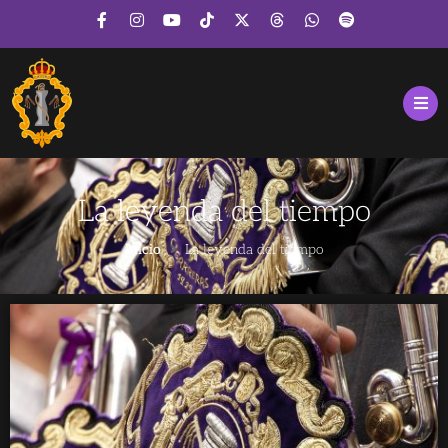
La leyenda del tiempo
Inicio
La leyenda del tiempo