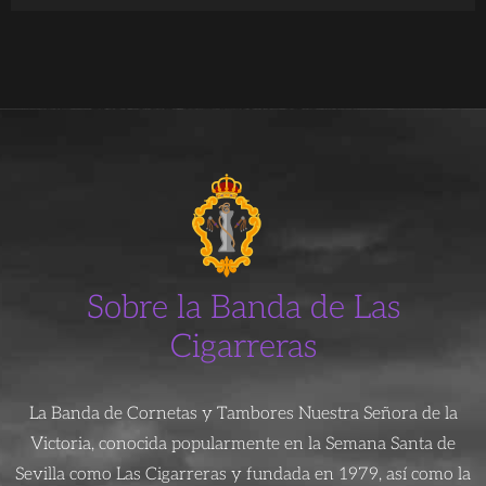
Sobre la Banda de Las
Cigarreras
La Banda de Cornetas y Tambores Nuestra Señora de la
Victoria, conocida popularmente en la Semana Santa de
Sevilla como Las Cigarreras y fundada en 1979, así como la