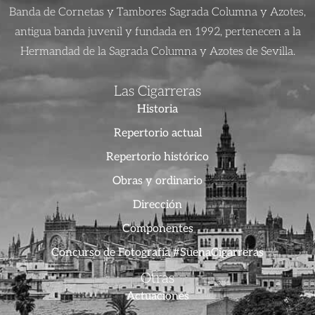
Banda de Cornetas y Tambores Sagrada Columna y Azotes,
antigua banda juvenil y fundada en 1992, pertenecen a la
Hermandad de la Sagrada Columna y Azotes de Sevilla.
Las Cigarreras
Historia
Repertorio actual
Repertorio histórico
Obras y ordinario
Dirección
Componentes
Concurso de Fotografía #SuenaCigarreras
Otras
Actuaciones