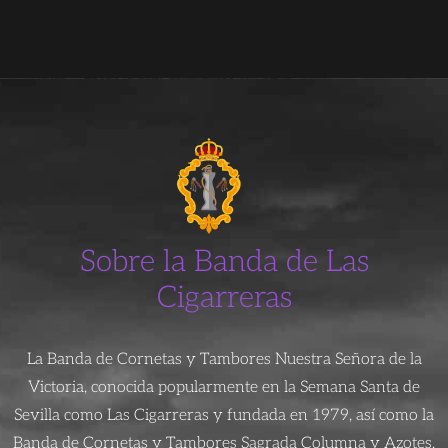
Sobre la Banda de Las
Cigarreras
La Banda de Cornetas y Tambores Nuestra Señora de la
Victoria, conocida popularmente en la Semana Santa de
Sevilla como Las Cigarreras y fundada en 1979, así como la
Banda de Cornetas y Tambores Sagrada Columna y Azotes,