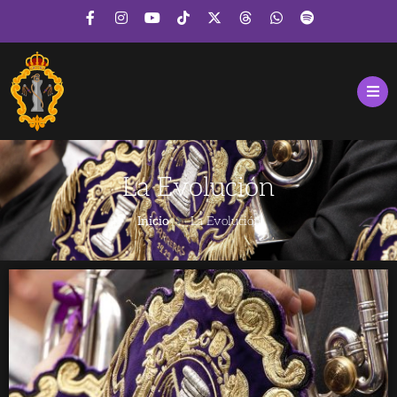
La Evolución
Inicio
La Evolución