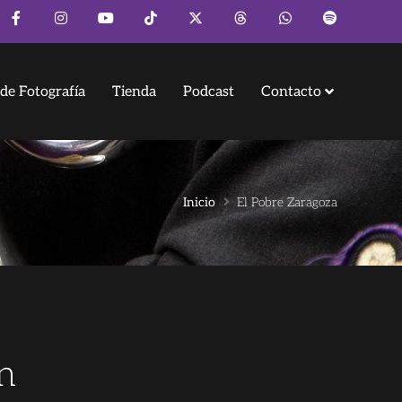
de Fotografía
Tienda
Podcast
Contacto
Inicio
El Pobre Zaragoza
n