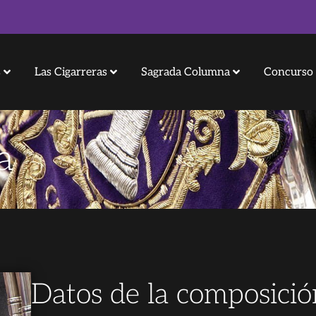
s
Las Cigarreras
Sagrada Columna
Concurso 
a
Datos de la composició