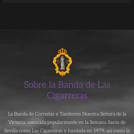
Sobre la Banda de Las
Cigarreras
La Banda de Cornetas y Tambores Nuestra Señora de la
Victoria, conocida popularmente en la Semana Santa de
Sevilla como Las Cigarreras y fundada en 1979, así como la