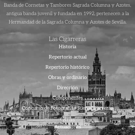
Banda de Cornetas y Tambores Sagrada Columna y Azotes,
antigua banda juvenil y fundada en 1992, pertenecen a la
Hermandad de la Sagrada Columna y Azotes de Sevilla.
Las Cigarreras
Historia
Repertorio actual
Repertorio histórico
Obras y ordinario
Dirección
Componentes
Concurso de Fotografía #SuenaCigarreras
Otras
Actuaciones