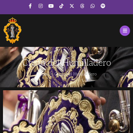
Cristo del Humilladero
Inicio
Cristo del Humilladero