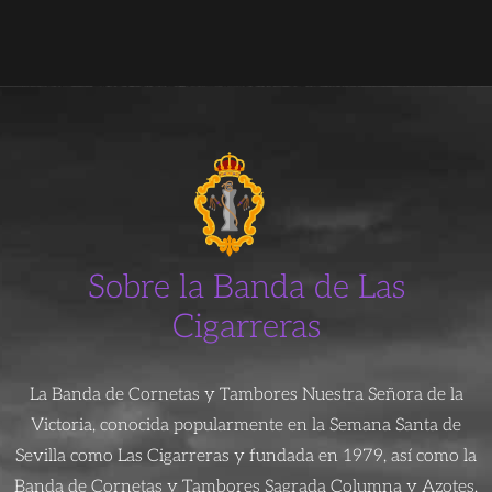
Sobre la Banda de Las
Cigarreras
La Banda de Cornetas y Tambores Nuestra Señora de la
Victoria, conocida popularmente en la Semana Santa de
Sevilla como Las Cigarreras y fundada en 1979, así como la
Banda de Cornetas y Tambores Sagrada Columna y Azotes,