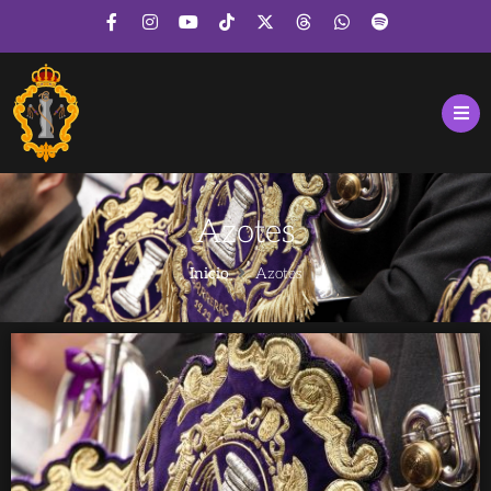
Azotes
Inicio
Azotes