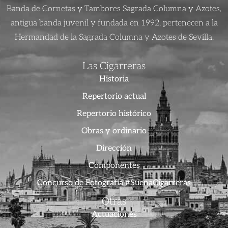
Banda de Cornetas y Tambores Sagrada Columna y Azotes,
antigua banda juvenil y fundada en 1992, pertenecen a la
Hermandad de la Sagrada Columna y Azotes de Sevilla.
Las Cigarreras
Historia
Repertorio actual
Repertorio histórico
Obras y ordinario
Dirección
Componentes
Concurso de Fotografía #SuenaCigarreras
Otras
Actuaciones