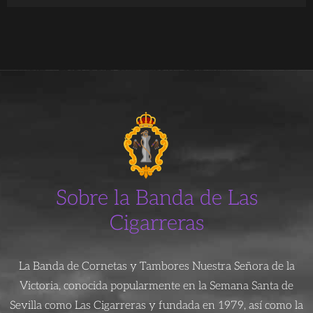
Sobre la Banda de Las
Cigarreras
La Banda de Cornetas y Tambores Nuestra Señora de la
Victoria, conocida popularmente en la Semana Santa de
Sevilla como Las Cigarreras y fundada en 1979, así como la