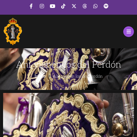
Ahí vienen los del Perdón
Inicio
Ahí vienen los del Perdón