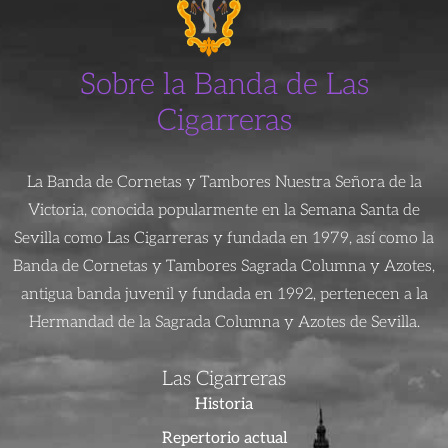
Sobre la Banda de Las
Cigarreras
La Banda de Cornetas y Tambores Nuestra Señora de la
Victoria, conocida popularmente en la Semana Santa de
Sevilla como Las Cigarreras y fundada en 1979, así como la
Banda de Cornetas y Tambores Sagrada Columna y Azotes,
antigua banda juvenil y fundada en 1992, pertenecen a la
Hermandad de la Sagrada Columna y Azotes de Sevilla.
Las Cigarreras
Historia
Repertorio actual