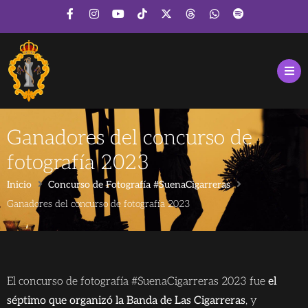
Ganadores del concurso de
fotografía 2023
Inicio
Concurso de Fotografía #SuenaCigarreras
Ganadores del concurso de fotografía 2023
El concurso de fotografía #SuenaCigarreras 2023 fue
el
séptimo que organizó la Banda de Las Cigarreras
, y