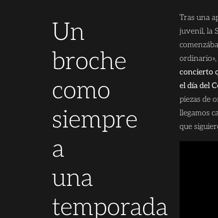
Tras una a
Un
juvenil, la
comenzábam
broche
ordinario»,
concierto 
como
el día del 
piezas de 
siempre
llegamos ca
que siguie
a
una
temporada