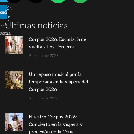
ación.
kedIn
ente
Últimas noticias
uerda
petas.
Corpus 2026: Eucaristía de
vuelta a Los Terceros
9 de junio de 2026
Un repaso musical por la
temporada en la víspera del
Corpus 2026
5 de junio de 2026
Nuestro Corpus 2026:
Concierto en la víspera y
procesión en la Cena