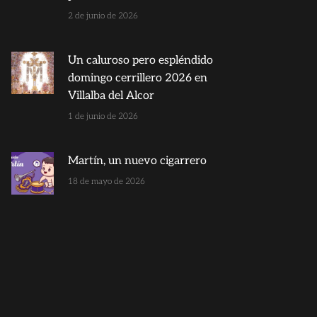
2 de junio de 2026
Un caluroso pero espléndido
domingo cerrillero 2026 en
Villalba del Alcor
1 de junio de 2026
Martín, un nuevo cigarrero
18 de mayo de 2026