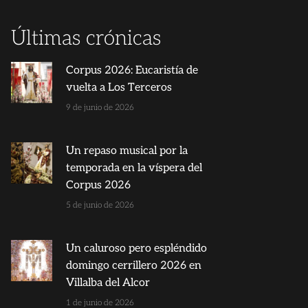
Últimas crónicas
Corpus 2026: Eucaristía de
vuelta a Los Terceros
9 de junio de 2026
Un repaso musical por la
temporada en la víspera del
Corpus 2026
5 de junio de 2026
Un caluroso pero espléndido
domingo cerrillero 2026 en
Villalba del Alcor
1 de junio de 2026