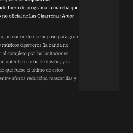
ndo fuera de programa la marcha que
 no oficial de Las Cigarreras:
Amor
va, un concierto que supuso para gran
s músicos cigarreros (la banda no
 al completo por las limitaciones
 un auténtico sorbo de ilusión, y la
e que fuese el último de estos
entre aforos reducidos, mascarillas y
s.