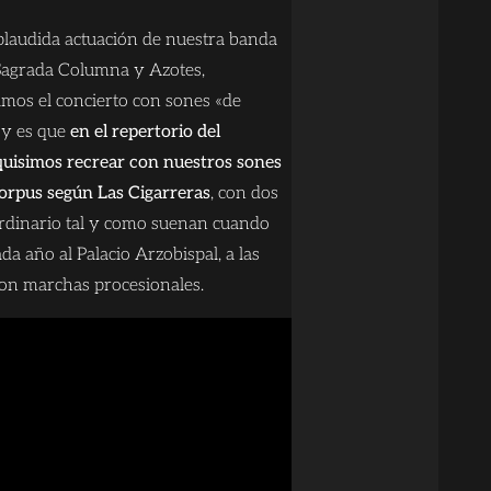
plaudida actuación de nuestra banda
 Sagrada Columna y Azotes,
os el concierto con sones «de
 y es que
en el repertorio del
quisimos recrear con nuestros sones
Corpus según Las Cigarreras
, con dos
ordinario tal y como suenan cuando
da año al Palacio Arzobispal, a las
ron marchas procesionales.