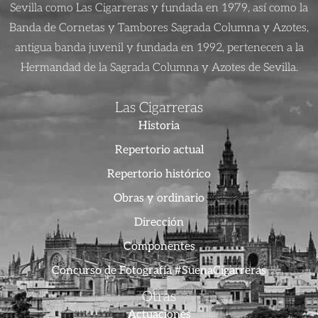
Sevilla como Las Cigarreras y fundada en 1979, así como la
Banda de Cornetas y Tambores Sagrada Columna y Azotes,
antigua banda juvenil y fundada en 1992, pertenecen a la
Hermandad de la Sagrada Columna y Azotes de Sevilla.
Las Cigarreras
Historia
Repertorio actual
Repertorio histórico
Obras y ordinario
Dirección
Componentes
Concurso de Fotografía #SuenaCigarreras
Otras
Actuaciones