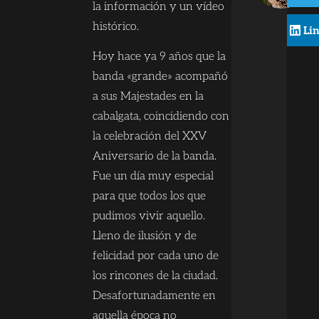
la información y un vídeo
histórico.
Li
Hoy hace ya 9 años que la
banda «grande» acompañó
a sus Majestades en la
cabalgata, coincidiendo con
la celebración del XXV
Aniversario de la banda.
Fue un día muy especial
para que todos los que
pudimos vivir aquello.
Lleno de ilusión y de
felicidad por cada uno de
los rincones de la ciudad.
Desafortunadamente en
aquella época no