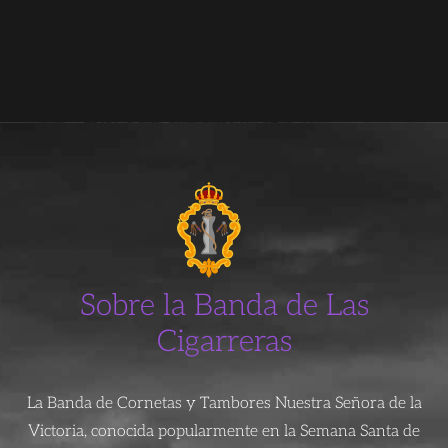
Sobre la Banda de Las
Cigarreras
La Banda de Cornetas y Tambores Nuestra Señora de la
Victoria, conocida popularmente en la Semana Santa de