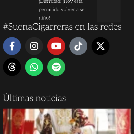
¡Disfrutad! ¡Hoy está
permitido volver a ser
niño!
#SuenaCigarreras en las redes
Últimas noticias