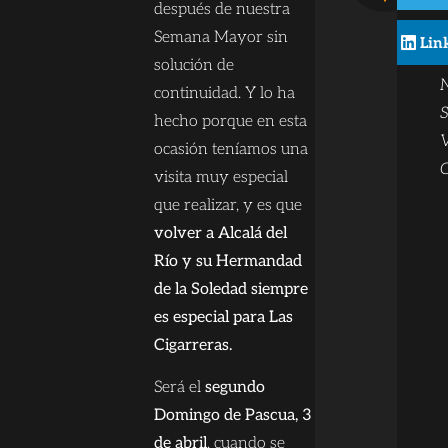
después de nuestra
c
Semana Mayor sin
Lin
solución de
continuidad. Y lo ha
S
hecho porque en esta
V
ocasión teníamos una
C
visita muy especial
que realizar, y es que
volver a Alcalá del
Río y su Hermandad
de la Soledad siempre
es especial para Las
Cigarreras.
Será el
segundo
Domingo de Pascua, 3
de abril
, cuando se