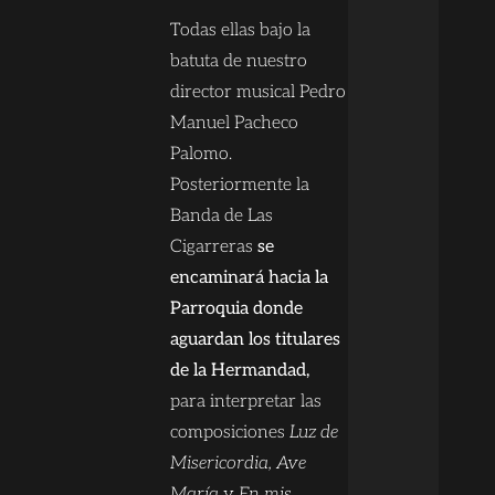
Todas ellas bajo la
batuta de nuestro
director musical Pedro
Manuel Pacheco
Palomo.
Posteriormente la
Banda de Las
Cigarreras
se
encaminará hacia la
Parroquia donde
aguardan los titulares
de la Hermandad,
para interpretar las
composiciones
Luz de
Misericordia, Ave
María
y
En mis