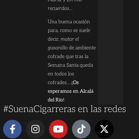
recuerdos…
Una buena ocasión
para, como se suele
decir,
matar el
gusanillo
de ambiente
cofrade que tras la
Semana Santa queda
en todos los
cofrades…
¡Os
esperamos en Alcalá
del Río!
#SuenaCigarreras en las redes