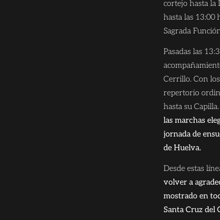
cortejo hasta la
hasta las 13:00
Sagrada Función
Pasadas las 13:
acompañamiento
Cerrillo. Con lo
repertorio ordi
hasta su Capilla
las marchas ele
jornada de ensu
de Huelva.
Desde estas líne
volver a agrade
mostrado en to
Santa Cruz del C