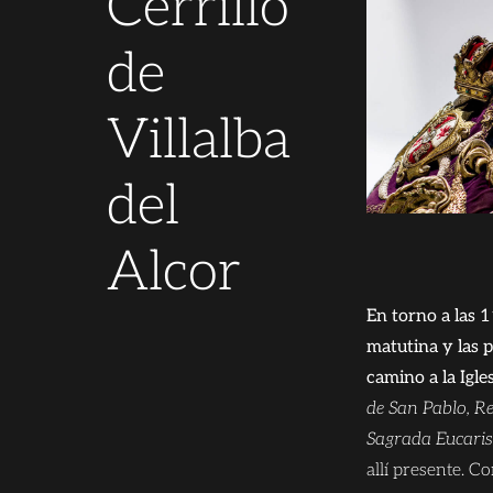
Cerrillo
de
Villalba
del
Alcor
En torno a las 
matutina y las p
camino a la Igle
de San Pablo, Re
Sagrada Eucaris
allí presente. Co