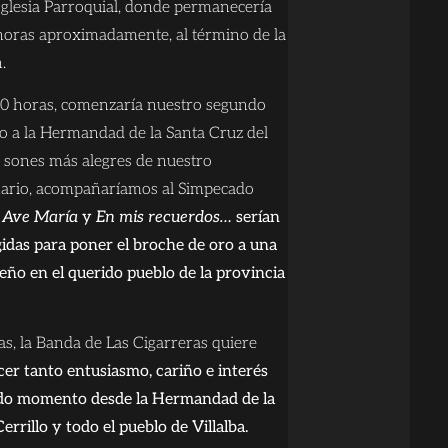
 Iglesia Parroquial, donde permanecería
 horas aproximadamente, al término de la
.
30 horas, comenzaría nuestro segundo
 a la Hermandad de la Santa Cruz del
s sones más alegres de nuestro
nario, acompañaríamos al Simpecado
.
Ave María
y
En mis recuerdos…
serían
gidas para poner el broche de oro a una
eño en el querido pueblo de la provincia
as, la Banda de Las Cigarreras quiere
cer tanto entusiasmo, cariño e interés
do momento desde la Hermandad de la
errillo y todo el pueblo de Villalba.