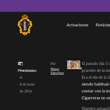
Actuaciones
Noticia
El pasado día 5 
Por
Neno
grandes de la lo
Procesiones
Publicado
Sánchez
Era el día de la 
el
siendo habitual
8 de junio
contar con la i
de 2016
Cigarreras en es
Nuestra actuaci