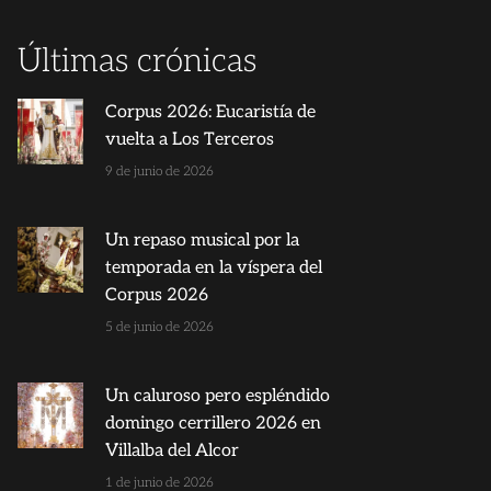
Últimas crónicas
Corpus 2026: Eucaristía de
vuelta a Los Terceros
9 de junio de 2026
Un repaso musical por la
temporada en la víspera del
Corpus 2026
5 de junio de 2026
Un caluroso pero espléndido
domingo cerrillero 2026 en
Villalba del Alcor
1 de junio de 2026