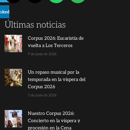
inkedIn
Últimas noticias
Corpus 2026: Eucaristía de
vuelta a Los Terceros
9 de junio de 2026
Un repaso musical por la
temporada en la víspera del
Corpus 2026
5 de junio de 2026
Nuestro Corpus 2026:
Concierto en la víspera y
procesión en la Cena