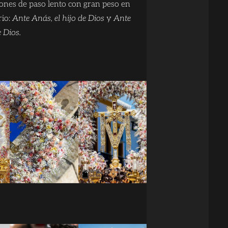
ones de paso lento con gran peso en
rio:
Ante Anás, el hijo de Dios
y
Ante
e Dios.