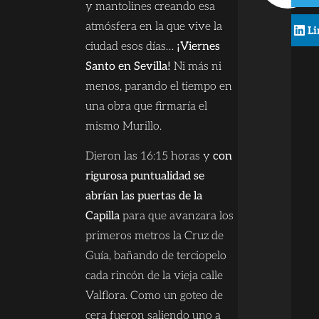
y mantolines creando esa
atmósfera en la que vive la
L
ciudad esos días…
¡Viernes
Santo en Sevilla!
Ni más ni
menos, parando el tiempo en
una obra que firmaría el
mismo Murillo.
Dieron las 16:15 horas y
con
rigurosa puntualidad se
abrían las puertas de la
Capilla
para que avanzara los
primeros metros la Cruz de
Guía, bañando de terciopelo
cada rincón de la vieja calle
Valflora. Como un goteo de
cera fueron saliendo uno a