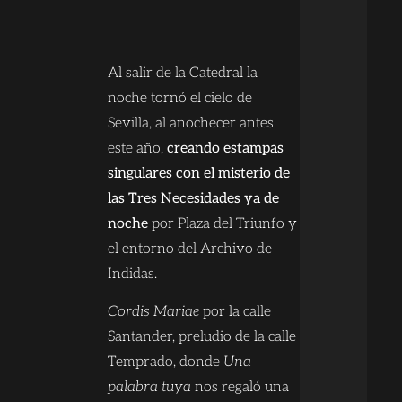
Al salir de la Catedral la
noche tornó el cielo de
Sevilla, al anochecer antes
este año,
creando estampas
singulares con el misterio de
las Tres Necesidades ya de
noche
por Plaza del Triunfo y
el entorno del Archivo de
Indidas.
Cordis Mariae
por la calle
Santander, preludio de la calle
Temprado, donde
Una
palabra tuya
nos regaló una