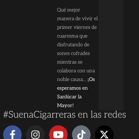
Qué mejor
manera de vivir el
primer viernes de
cuaresma que
disfrutando de
sones cofrades
mientras se
colabora con una
noble causa…
¡Os
esperamos en
Sanlúcar la
Mayor!
#SuenaCigarreras en las redes