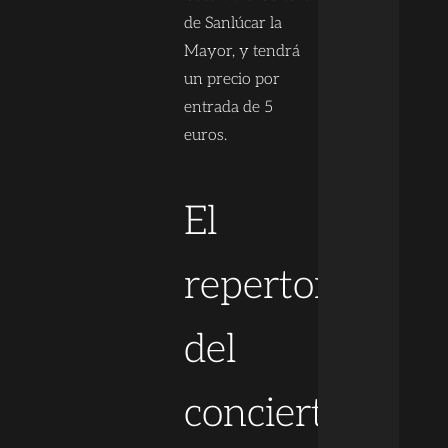
de Sanlúcar la
Mayor, y tendrá
un precio por
entrada de 5
euros.
El
repertorio
del
concierto