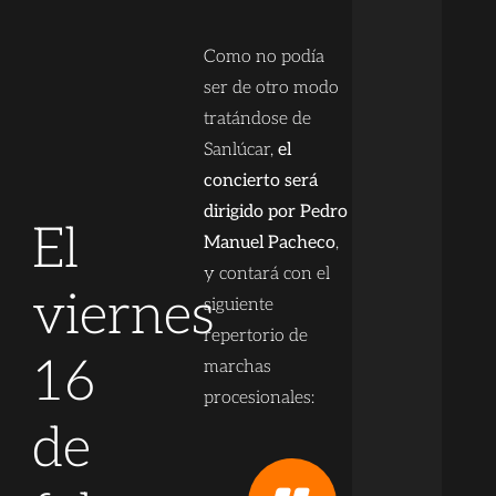
Como no podía
ser de otro modo
tratándose de
Sanlúcar,
el
concierto será
dirigido por Pedro
El
Manuel Pacheco
,
y contará con el
viernes
siguiente
repertorio de
16
marchas
procesionales:
de