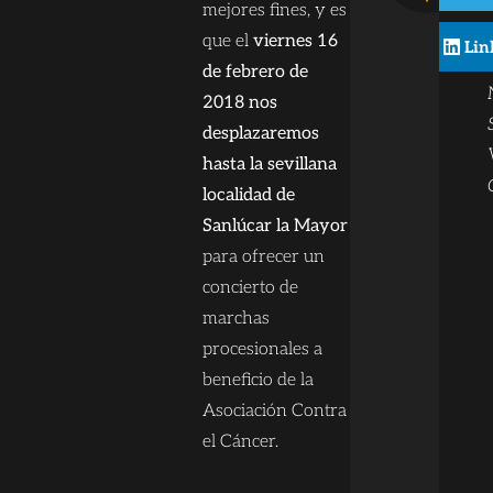
mejores fines, y es
que el
viernes 16
Lin
de febrero de
2018 nos
desplazaremos
hasta la sevillana
localidad de
Sanlúcar la Mayor
para ofrecer un
concierto de
marchas
procesionales a
beneficio de la
Asociación Contra
el Cáncer.