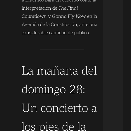
momentos para el recuerdo como la
interpretación de
The Final
Countdown
y
Gonna Fly Now
en la
Avenida de la Constitución, ante una
considerable cantidad de público.
La mañana del
domingo 28:
Un concierto a
los pies de la