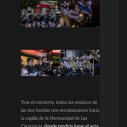
Tras el concierto, todos los músicos de
las dos bandas nos encaminamos hacia
la capilla de la Hermandad de Las
Cigarreras,
donde tendría lugar el acto