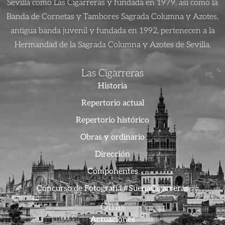
Sevilla como Las Cigarreras y fundada en 1979, así como la
Banda de Cornetas y Tambores Sagrada Columna y Azotes,
antigua banda juvenil y fundada en 1992, pertenecen a la
Hermandad de la Sagrada Columna y Azotes de Sevilla.
Las Cigarreras
Historia
Repertorio actual
Repertorio histórico
Obras y ordinario
Dirección
Componentes
Concurso de Fotografía #SuenaCigarreras
Otras
Actuaciones