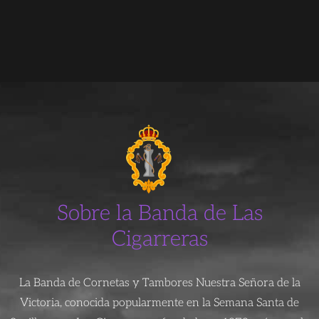
Sobre la Banda de Las
Cigarreras
La Banda de Cornetas y Tambores Nuestra Señora de la
Victoria, conocida popularmente en la Semana Santa de