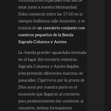
connotaciones especiales más allá de
estar junto a nuestra Hermandad.
Daba comienzo sobre las 17:30 en la
siempre bulliciosa calle Asunción, y se
trataría de
un concierto conjunto con
nuestros pequeños de la Banda
Sagrada Columna y Azotes.
La «banda grande» aguardaba formada
en el lugar del concierto mientras
Sagrada Columna y Azotes llegaba
interpretando diferentes marchas de
pasacalles.
Cigarreros por la gracia de
Dios
sonó por nuestra parte en el
momento que llegaron al concierto,
para posteriormente dar comienzo al
concierto. Ambas formaciones