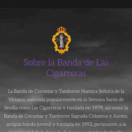
Sobre la Banda de Las
Cigarreras
La Banda de Cornetas y Tambores Nuestra Señora de la
Victoria, conocida popularmente en la Semana Santa de
Sevilla como Las Cigarreras y fundada en 1979, así como la
Banda de Cornetas y Tambores Sagrada Columna y Azotes,
antigua banda juvenil y fundada en 1992, pertenecen a la