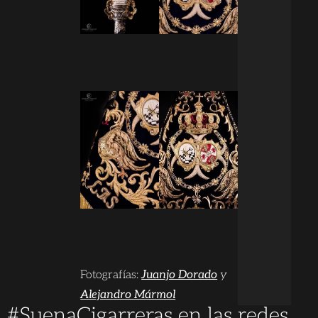
Fotografías:
Juanjo Dorado
y
Alejandro Mármol
#SuenaCigarreras en las redes