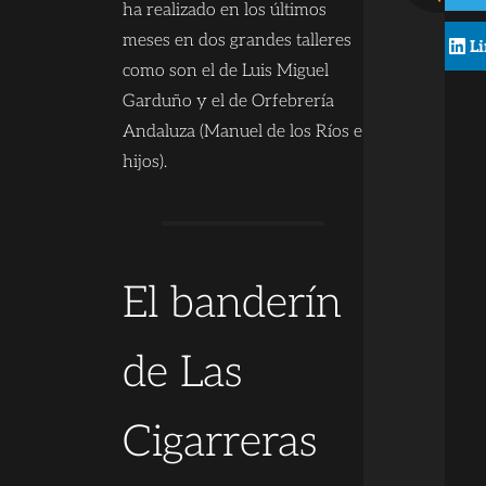
ha realizado en los últimos
meses en dos grandes talleres
L
como son el de Luis Miguel
Garduño y el de Orfebrería
Andaluza (Manuel de los Ríos e
hijos).
El banderín
de Las
Cigarreras