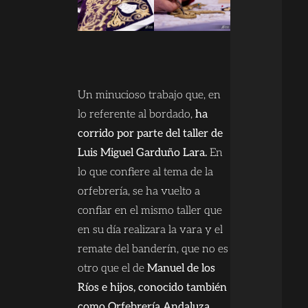
Un minucioso trabajo que, en
lo referente al bordado,
ha
corrido por parte del taller de
Luis Miguel Garduño Lara.
En
lo que confiere al tema de la
orfebrería, se ha vuelto a
confiar en el mismo taller que
en su día realizara la vara y el
remate del banderín, que no es
otro que el de
Manuel de los
Ríos e hijos, conocido también
como Orfebrería Andaluza
.