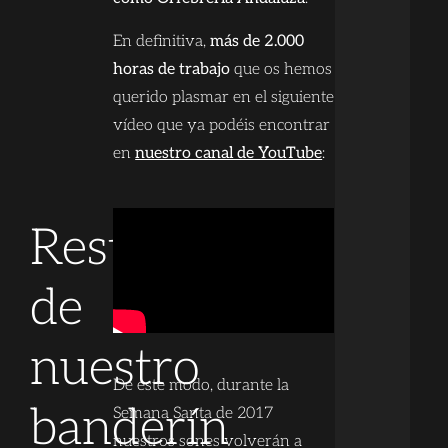
En definitiva,
más de 2.000
horas de trabajo
que os hemos
querido plasmar en el siguiente
vídeo que ya podéis encontrar
en
nuestro canal de YouTube
:
Restauración
de
nuestro
De este modo, durante la
banderín
Semana Santa de 2017
nuestros sones volverán a