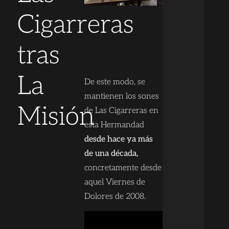
Cigarreras
tras
La
De este modo, se
mantienen los sones
Misión
de Las Cigarreras en
esta Hermandad
desde hace ya más
de una década,
concretamente desde
aquel Viernes de
Dolores de 2008.