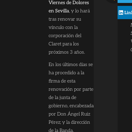
Viernes de Dolores
en Sevilla
, y lo hará
Lin
tras renovar su
vínculo con la
corporación del
Claret para los
próximos 3 años.
En los últimos días se
ha procedido a la
firma de esta
renovación por parte
de la junta de
gobierno, encabezada
por Don Ángel Ruiz
Pérez; y la dirección
de la Banda,