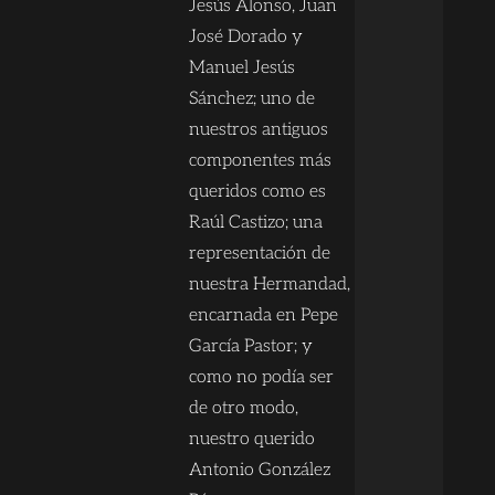
Jesús Alonso, Juan
José Dorado y
Manuel Jesús
Sánchez; uno de
nuestros antiguos
componentes más
queridos como es
Raúl Castizo; una
representación de
nuestra Hermandad,
encarnada en Pepe
García Pastor; y
como no podía ser
de otro modo,
nuestro querido
Antonio González