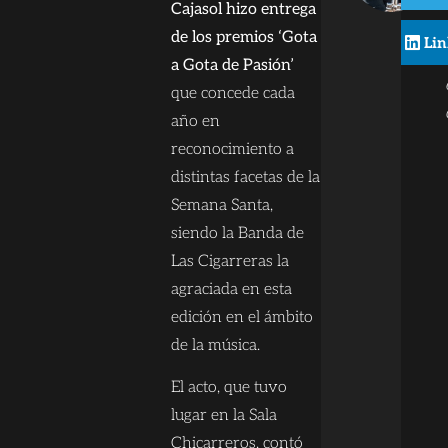
Cajasol hizo entrega
de los premios ‘Gota
Lin
a Gota de Pasión’
que concede cada
año en
reconocimiento a
distintas facetas de la
Semana Santa,
siendo la Banda de
Las Cigarreras la
agraciada en esta
edición en el ámbito
de la música.
El acto, que tuvo
lugar en la Sala
Chicarreros, contó