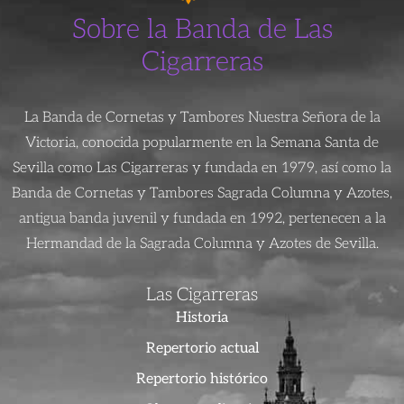
Sobre la Banda de Las
Cigarreras
La Banda de Cornetas y Tambores Nuestra Señora de la
Victoria, conocida popularmente en la Semana Santa de
Sevilla como Las Cigarreras y fundada en 1979, así como la
Banda de Cornetas y Tambores Sagrada Columna y Azotes,
antigua banda juvenil y fundada en 1992, pertenecen a la
Hermandad de la Sagrada Columna y Azotes de Sevilla.
Las Cigarreras
Historia
Repertorio actual
Repertorio histórico