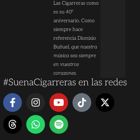
Las Cigarreras como
es su 40º
aniversario. Como
siempre hace
referencia Dionisio
Buñuel,
que nuestra
música sea siempre
en vuestros
corazones.
#SuenaCigarreras en las redes