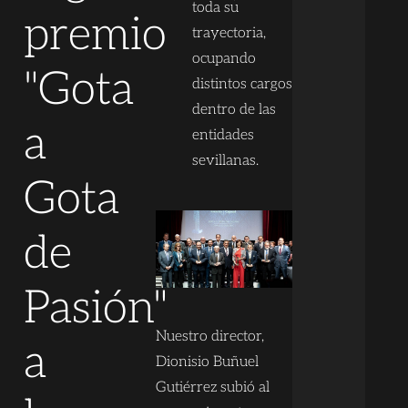
toda su
premio
trayectoria,
ocupando
"Gota
distintos cargos
dentro de las
a
entidades
sevillanas.
Gota
de
Pasión"
Nuestro director,
a
Dionisio Buñuel
Gutiérrez subió al