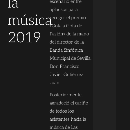
la
escenario entre
aplausos para
música
recoger el premio
«Gota a Gota de
2019
Pasión» de la mano
del director de la
Banda Sinfónica
Municipal de Sevilla,
Don Francisco
Javier Gutiérrez
Juan.
Posteriormente,
agradeció el cariño
de todos los
asistentes hacia la
música de Las