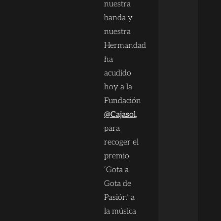
nuestra
banda y
nuestra
Hermandad
ha
acudido
hoy a la
Fundación
@Cajasol
,
para
recoger el
premio
‘Gota a
Gota de
Pasión’ a
la música