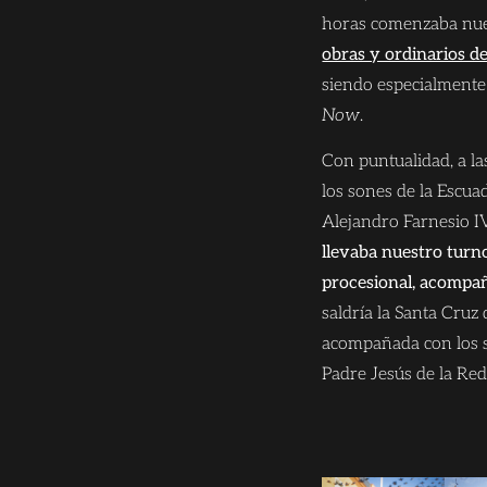
horas comenzaba nues
obras y ordinarios d
siendo especialmente
Now
.
Con puntualidad, a l
los sones de la Escua
Alejandro Farnesio I
llevaba nuestro turno
procesional, acompa
saldría la Santa Cruz
acompañada con los s
Padre Jesús de la Re