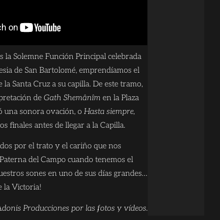
as la Solemne Función Principal celebrada
Iglesia de San Bartolomé, emprendíamos el
 la Santa Cruz a su capilla. De este tramo,
rpretación de
Gath Shemânîm
en la Plaza
ió una sonora ovación, o
Hasta siempre,
s finales antes de llegar a la Capilla.
os por el trato y el cariño que nos
 Paterna del Campo cuando tenemos el
nuestros sones en uno de sus días grandes…
 la Victoria!
donis Producciones por las fotos y vídeos.