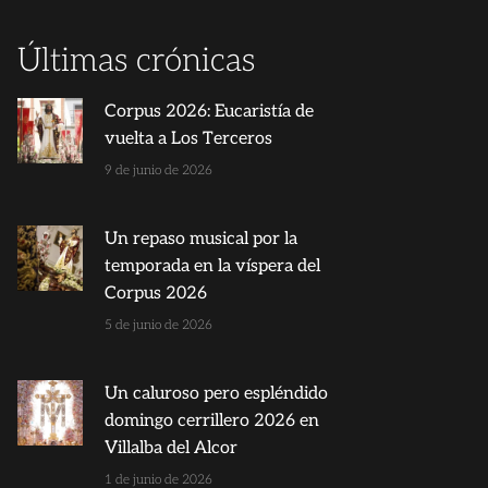
Últimas crónicas
Corpus 2026: Eucaristía de
vuelta a Los Terceros
9 de junio de 2026
Un repaso musical por la
temporada en la víspera del
Corpus 2026
5 de junio de 2026
Un caluroso pero espléndido
domingo cerrillero 2026 en
Villalba del Alcor
1 de junio de 2026