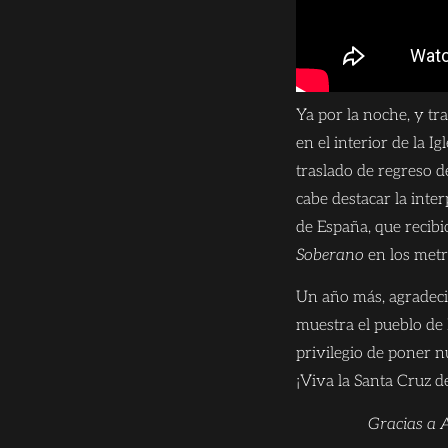
Ya por la noche, y tr
en el interior de la 
traslado de regreso de
cabe destacar la inte
de España, que recib
Soberano
en los metro
Un año más, agradecid
muestra el pueblo de
privilegio de poner 
¡Viva la Santa Cruz de
Gracias a A