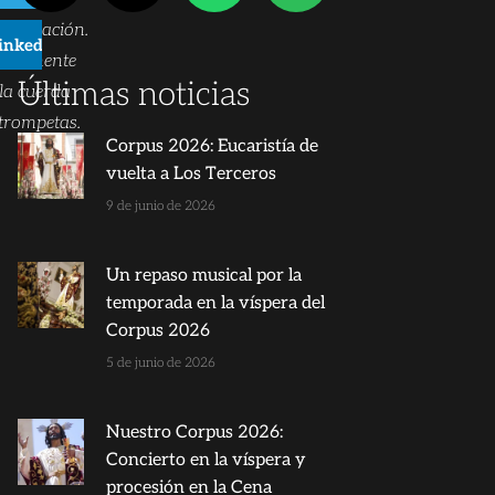
municación.
inkedIn
mponente
Últimas noticias
la cuerda
trompetas.
Corpus 2026: Eucaristía de
vuelta a Los Terceros
9 de junio de 2026
Un repaso musical por la
temporada en la víspera del
Corpus 2026
5 de junio de 2026
Nuestro Corpus 2026:
Concierto en la víspera y
procesión en la Cena