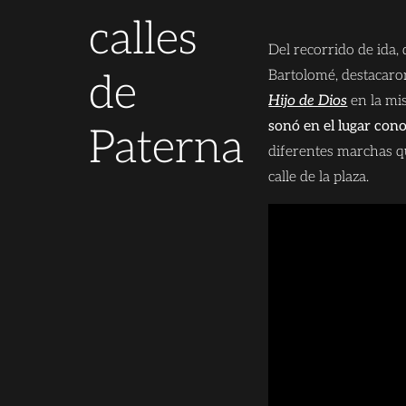
calles
Del recorrido de ida, 
Bartolomé, destacaro
de
Hijo de Dios
en la mis
sonó en el lugar con
Paterna
diferentes marchas qu
calle de la plaza.