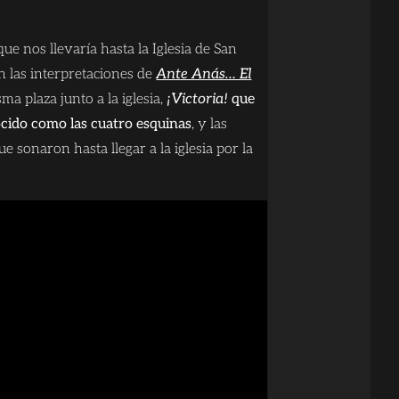
que nos llevaría hasta la Iglesia de San
n las interpretaciones de
Ante Anás… El
ma plaza junto a la iglesia,
¡Victoria!
que
ocido como las cuatro esquinas
, y las
e sonaron hasta llegar a la iglesia por la