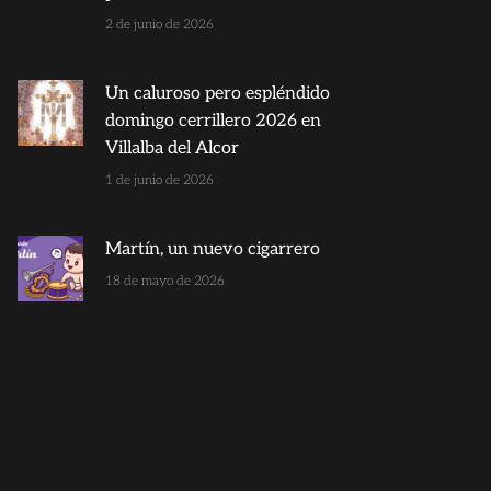
2 de junio de 2026
Un caluroso pero espléndido
domingo cerrillero 2026 en
Villalba del Alcor
1 de junio de 2026
Martín, un nuevo cigarrero
18 de mayo de 2026