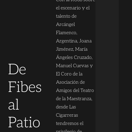
el escenario y el
talento de
Arcángel
Flamenco,
Argentina, Joana
Jiménez, María
Ángeles Cruzado,
De
Manuel Cuevas y
El Coro de la
Fibes
Asociación de
Amigos del Teatro
de la Maestranza,
al
desde Las
Cigarreras
Patio
tendremos el
privilegio de