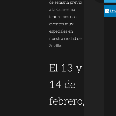
de semana previo
a la Cuaresma
Li
tendremos dos
eventos muy
especiales en
nuestra ciudad de
Sevilla.
El 13 y
14 de
febrero,