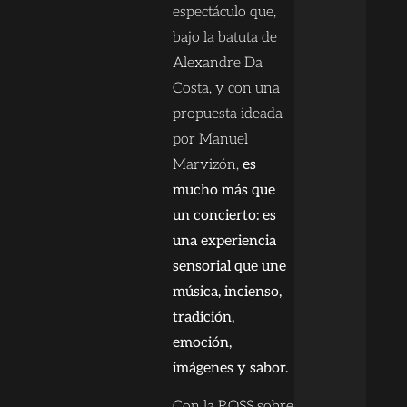
espectáculo que,
bajo la batuta de
Alexandre Da
Costa, y con una
propuesta ideada
por Manuel
Marvizón,
es
mucho más que
un concierto: es
una experiencia
sensorial que une
música, incienso,
tradición,
emoción,
imágenes y sabor.
Con la ROSS sobre