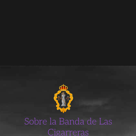
Sobre la Banda de Las
Cigarreras