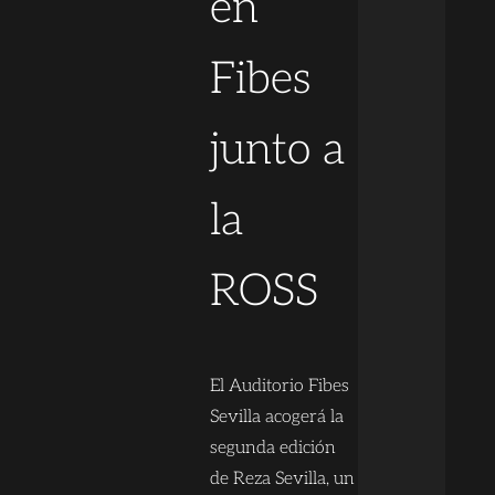
en
Fibes
junto a
la
ROSS
El Auditorio Fibes
Sevilla acogerá la
segunda edición
de Reza Sevilla, un