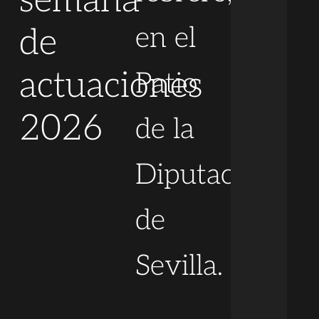
semana
en el
de
actuaciones
Patio
2026
de la
Diputación
de
Sevilla.