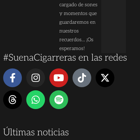
cargado de sones
y momentos que
guardaremos en
nuestros
recuerdos… ¡Os
esperamos!
#SuenaCigarreras en las redes
Últimas noticias