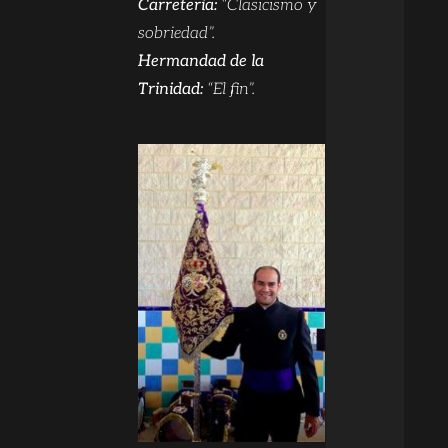
Carretería:
“Clasicismo y
sobriedad”.
Hermandad de la
Trinidad:
“El fin”.