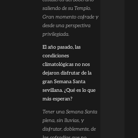
saliendo de su Templo.
Gran momento cofrade y
desde una perspectiva
privilegiada.
El año pasado, las
condiciones
climatológicas no nos
dejaron disfrutar de la
gran Semana Santa
sevillana. ¿Qué es lo que
más esperan?
Tener una Semana Santa
plena, sin lluvias, y
disfrutar, doblemente, de
las cofradías que no