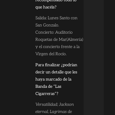
recompensado todo lo
que hacéis?
Salida: Lunes Santo con
San Gonzalo.
Concierto: Auditorio
Roquetas de Mar(Almería)
y el concierto frente a la
Virgen del Rocío.
Para finalizar ¿podrían
decir un detalle que les
haya marcado de la
Banda de “Las
Cigarreras”?
Versatilidad; Jackson
eternal, Lagrimas de