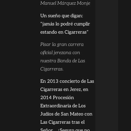
Manuel Márquez Monje
Un sueño que digan:
“jamás lo podré cumplir
estando en Cigarreras”
Pisar la gran carrera
oficial jerezana con
nuestra Banda de Las
Cigarreras.
En 2013 concierto de Las
Cigarreras en Jerez, en
2014 Procesión
Extraordinaria de Los
Judíos de San Mateo con
Las Cigarreras tras el
Señor… ¿Seguro que no