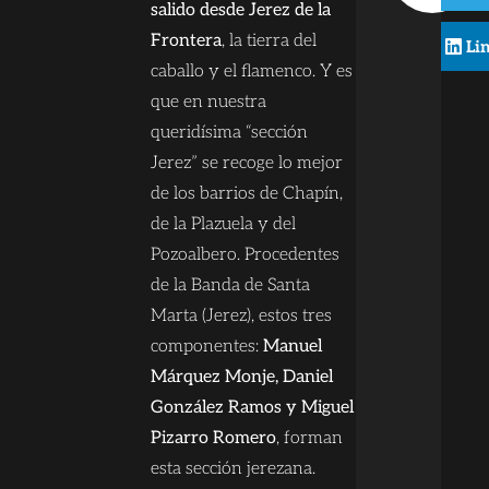
salido desde Jerez de la
Frontera
, la tierra del
Li
caballo y el flamenco. Y es
que en nuestra
queridísima “sección
Jerez” se recoge lo mejor
de los barrios de Chapín,
de la Plazuela y del
Pozoalbero. Procedentes
de la Banda de Santa
Marta (Jerez), estos tres
componentes:
Manuel
Márquez Monje, Daniel
González Ramos y Miguel
Pizarro Romero
, forman
esta sección jerezana.