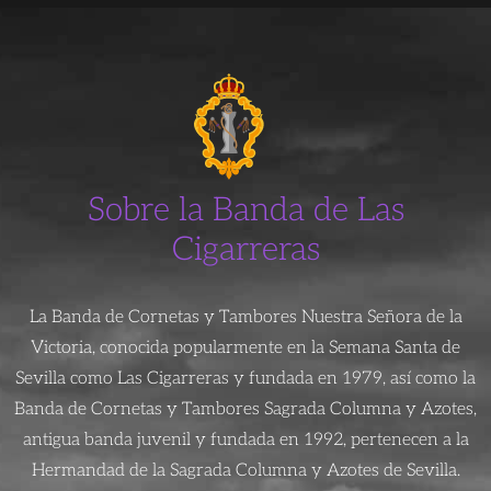
Sobre la Banda de Las
Cigarreras
La Banda de Cornetas y Tambores Nuestra Señora de la
Victoria, conocida popularmente en la Semana Santa de
Sevilla como Las Cigarreras y fundada en 1979, así como la
Banda de Cornetas y Tambores Sagrada Columna y Azotes,
antigua banda juvenil y fundada en 1992, pertenecen a la
Hermandad de la Sagrada Columna y Azotes de Sevilla.