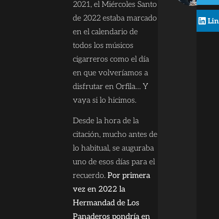
2021, el Miércoles Santo
de 2022 estaba marcado
Li
en el calendario de
todos los músicos
cigarreros como el día
en que volveríamos a
disfrutar en Orfila… Y
vaya si lo hicimos.
Desde la hora de la
citación, mucho antes de
lo habitual, se auguraba
uno de esos días para el
recuerdo.
Por primera
vez en 2022 la
Hermandad de Los
Panaderos pondría en