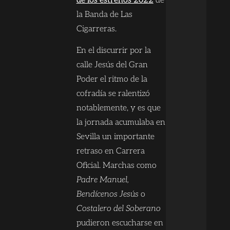
de los estrenos 2022
de
la Banda de Las
Cigarreras.
En el discurrir por la
calle Jesús del Gran
Poder el ritmo de la
cofradía se ralentizó
notablemente, y es que
la jornada acumulaba en
Sevilla un importante
retraso en Carrera
Oficial. Marchas como
Padre Manuel,
Bendícenos Jesús
o
Costalero del Soberano
pudieron escucharse en