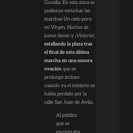
Gavidia. En esta zona se
pudieron escuchar las
marchas
Un cielo para
mi Virgen, Noches de
Lunes Santo
y
¡Victoria!
,
estallando la plaza tras
el final de esta última
marcha en una sonora
ovación
que se
prolongó incluso
cuando ya el misterio se
había perdido por la
calle San Juan de Ávila.
Al público
que se
encontraba