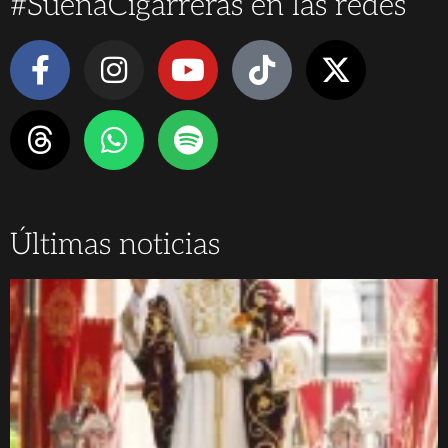
#SuenaCigarreras en las redes
Últimas noticias