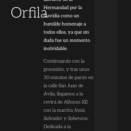
Orfila
Hermandad por la
Gavidia como un
humilde homenaje a
todos ellos, ya que sin
duda fue un momento
inolvidable.
Continuando con la
procesión, y tras unos
30 minutos de parón en
la calle San Juan de
Ávila, llegamos a la
revirá de Alfonso XII
con la marcha
Jesús,
Salvador y Soberano
.
Dedicada a la