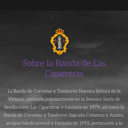
Sobre la Banda de Las
Cigarreras
La Banda de Cornetas y Tambores Nuestra Señora de la
Victoria, conocida popularmente en la Semana Santa de
Sevilla como Las Cigarreras y fundada en 1979, así como la
Banda de Cornetas y Tambores Sagrada Columna y Azotes,
antigua banda juvenil y fundada en 1992, pertenecen a la