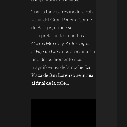
compostura encomiable.
Tras la famosa revirá de la calle
Jesús del Gran Poder a Conde
de Barajas, donde se
interpretaron las marchas
Cordis Mariae
y
Ante Caifás…
el Hijo de Dios
, nos acercamos a
uno de los momento más
magnificentes de la noche.
La
Plaza de San Lorenzo se intuía
al final de la calle…