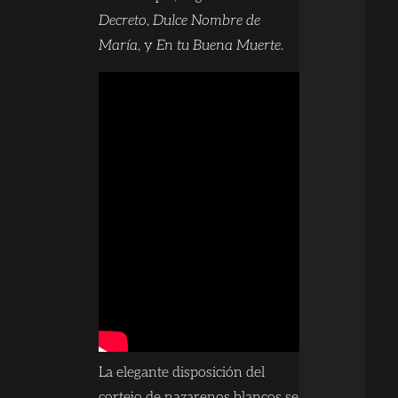
Decreto
,
Dulce Nombre de
María
, y
En tu Buena Muerte
.
La elegante disposición del
cortejo de nazarenos blancos se