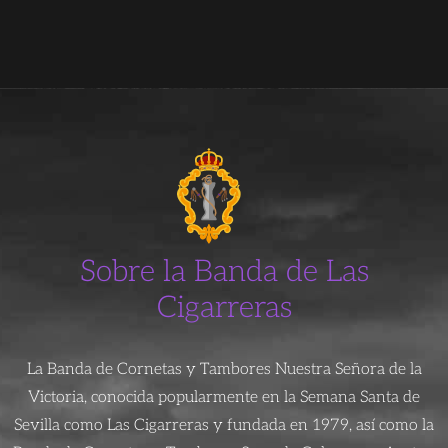
Sobre la Banda de Las
Cigarreras
La Banda de Cornetas y Tambores Nuestra Señora de la
Victoria, conocida popularmente en la Semana Santa de
Sevilla como Las Cigarreras y fundada en 1979, así como la