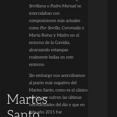
Sevillana
o
Padre Manuel
se
intercalaban con
composiciones más actuales
como
Por Sevilla, Coronada
o
María Reina y Madre
en el
entorno de la Gavidia,
alcanzando estampas
realmente bellas en este
entorno.
Sin embargo nos acercábamos
al punto más negativo del
Martes Santo, como es el clásico
Martes
parón que sufren las últimas
hermandades del día y que en
Santo
este año 2015 fue