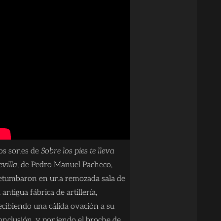
os sones de
Sobre los pies te lleva
evilla
, de Pedro Manuel Pacheco,
etumbaron en una remozada sala de
a antigua fábrica de artillería,
ecibiendo una cálida ovación a su
onclusión, y poniendo el broche de