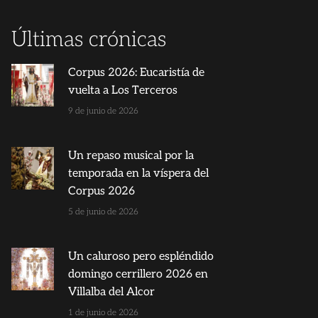
Últimas crónicas
Corpus 2026: Eucaristía de
vuelta a Los Terceros
9 de junio de 2026
Un repaso musical por la
temporada en la víspera del
Corpus 2026
5 de junio de 2026
Un caluroso pero espléndido
domingo cerrillero 2026 en
Villalba del Alcor
1 de junio de 2026