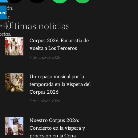
ación.
kedIn
ente
Últimas noticias
erda
etas.
Corpus 2026: Eucaristía de
vuelta a Los Terceros
9 de junio de 2026
Un repaso musical por la
temporada en la víspera del
Corpus 2026
5 de junio de 2026
Nuestro Corpus 2026:
Concierto en la víspera y
procesión en la Cena