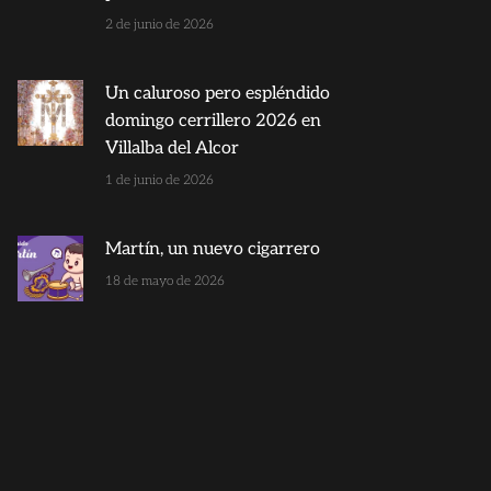
2 de junio de 2026
Un caluroso pero espléndido
domingo cerrillero 2026 en
Villalba del Alcor
1 de junio de 2026
Martín, un nuevo cigarrero
18 de mayo de 2026