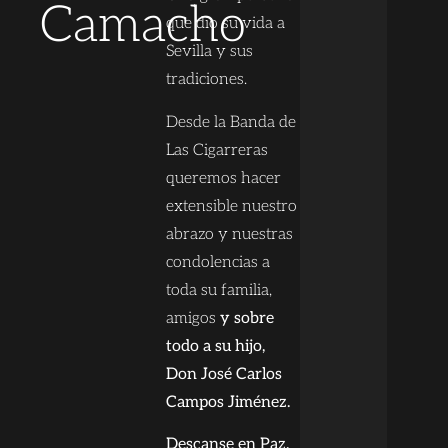
Camacho
que dio su vida a
Sevilla y sus
tradiciones.
Desde la Banda de
Las Cigarreras
queremos hacer
extensible nuestro
abrazo y nuestras
condolencias a
toda su familia,
amigos
y sobre
todo a su hijo,
Don José Carlos
Campos Jiménez.
Descanse en Paz.