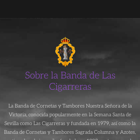
Sobre la Banda de Las
Cigarreras
La Banda de Cornetas y Tambores Nuestra Señora de la
Victoria, conocida popularmente en la Semana Santa de
Sevilla como Las Cigarreras y fundada en 1979, así como la
Banda de Cornetas y Tambores Sagrada Columna y Azotes,