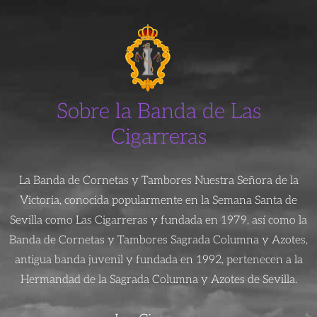
Sobre la Banda de Las
Cigarreras
La Banda de Cornetas y Tambores Nuestra Señora de la
Victoria, conocida popularmente en la Semana Santa de
Sevilla como Las Cigarreras y fundada en 1979, así como la
Banda de Cornetas y Tambores Sagrada Columna y Azotes,
antigua banda juvenil y fundada en 1992, pertenecen a la
Hermandad de la Sagrada Columna y Azotes de Sevilla.