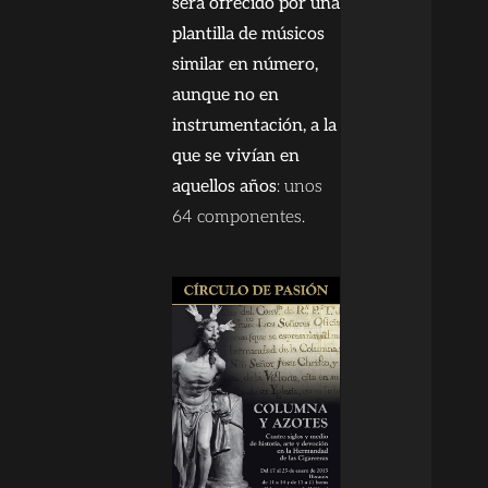
será ofrecido por una
plantilla de músicos
similar en número,
aunque no en
instrumentación, a la
que se vivían en
aquellos años
: unos
64 componentes.