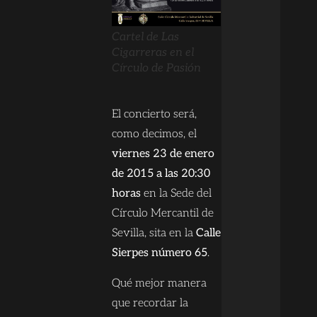
Cartel de Las
Cigarreras en el
Círculo de Pasión
El concierto será,
como decimos, el
viernes 23 de enero
de 2015 a las 20:30
horas
en la Sede del
Círculo Mercantil de
Sevilla, sita en la
Calle
Sierpes número 65
.
Qué mejor manera
que recordar la