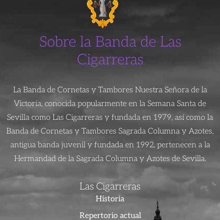
Sobre la Banda de Las
Cigarreras
La Banda de Cornetas y Tambores Nuestra Señora de la
Victoria, conocida popularmente en la Semana Santa de
Sevilla como Las Cigarreras y fundada en 1979, así como la
Banda de Cornetas y Tambores Sagrada Columna y Azotes,
antigua banda juvenil y fundada en 1992, pertenecen a la
Hermandad de la Sagrada Columna y Azotes de Sevilla.
Las Cigarreras
Historia
Repertorio actual