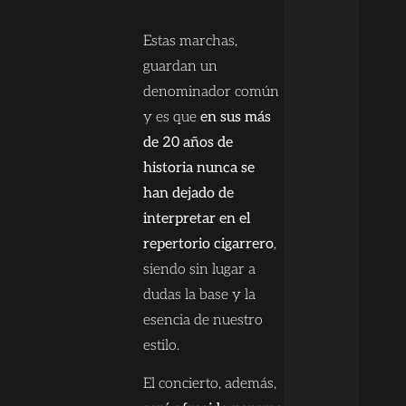
Estas marchas,
guardan un
denominador común
y es que
en sus más
de 20 años de
historia nunca se
han dejado de
interpretar en el
repertorio cigarrero
,
siendo sin lugar a
dudas la base y la
esencia de nuestro
estilo.
El concierto, además,