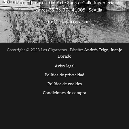
Parque Empresarial Arte Sacro · Calle Ingeniería, 9 ·
Naves 35-36-37 · 41005 · Sevilla
info@lascigarreras.net
Copyright © 2023 Las Cigarreras · Diseño:
Andrés Trigo
,
Juanjo
Dorado
Aviso legal
Política de privacidad
Política de cookies
Condiciones de compra