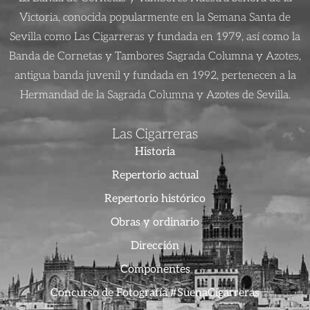
Victoria, conocida popularmente en la Semana Santa de
Sevilla como Las Cigarreras y fundada en 1979, así como la
Banda de Cornetas y Tambores Sagrada Columna y Azotes,
antigua banda juvenil y fundada en 1992, pertenecen a la
Hermandad de la Sagrada Columna y Azotes de Sevilla.
Las Cigarreras
Historia
Repertorio actual
Repertorio histórico
Obras y ordinario
Dirección
Componentes
Concurso de Fotografía #SuenaCigarreras