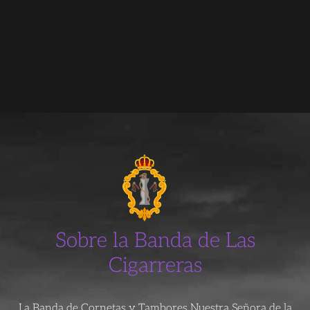
Sobre la Banda de Las
Cigarreras
La Banda de Cornetas y Tambores Nuestra Señora de la