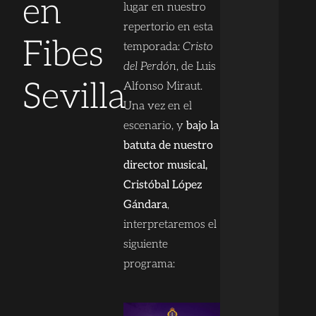
en
lugar en nuestro
repertorio en esta
Fibes
temporada:
Cristo
del Perdón
, de Luis
Sevilla
Alfonso Miraut.
Una vez en el
escenario, y
bajo la
batuta de nuestro
director musical,
Cristóbal López
Gándara
,
interpretaremos el
siguiente
programa: