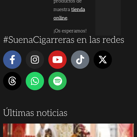
productos de
nuestra
tienda
online
.
¡Os esperamos!
#SuenaCigarreras en las redes
Últimas noticias