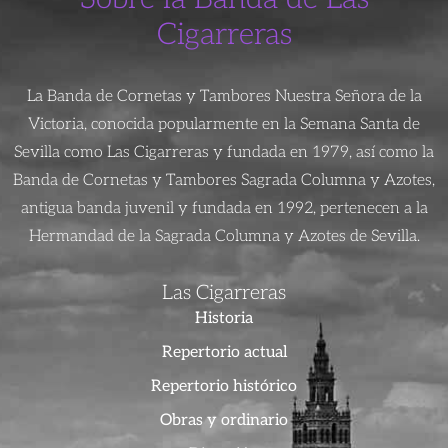
Cigarreras
La Banda de Cornetas y Tambores Nuestra Señora de la
Victoria, conocida popularmente en la Semana Santa de
Sevilla como Las Cigarreras y fundada en 1979, así como la
Banda de Cornetas y Tambores Sagrada Columna y Azotes,
antigua banda juvenil y fundada en 1992, pertenecen a la
Hermandad de la Sagrada Columna y Azotes de Sevilla.
Las Cigarreras
Historia
Repertorio actual
Repertorio histórico
Obras y ordinario