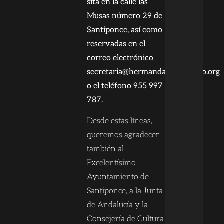
sita en la calle las
Musas número 29 de
Santiponce, así como
reservadas en el
correo electrónico
secretaria@hermandaddelrosario.org
o el teléfono 955 997
787.
Desde estas líneas,
queremos agradecer
también al
Excelentísimo
Ayuntamiento de
Santiponce, a la Junta
de Andalucía y la
Consejería de Cultura