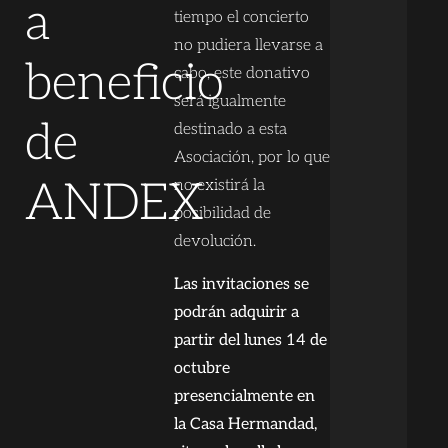
a
tiempo el concierto
no pudiera llevarse a
beneficio
cabo, este donativo
será igualmente
de
destinado a esta
Asociación, por lo que
ANDEX
no existirá la
posibilidad de
devolución.
Las invitaciones se
podrán adquirir a
partir del lunes 14 de
octubre
presencialmente en
la Casa Hermandad,