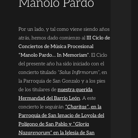
Manolo Pardo
Por un lado, y tal como viene siendo años
atrás, hemos dado comienzo al
III Ciclo de
Conciertos de Música Procesional
“Manolo Pardo… In Memoriam”
. El Ciclo
del presente año ha sido iniciado con el
concierto titulado
“Salus Infirmorum”
, en
la Parroquia de San Gonzalo y a los pies
de los titulares de
nuestra querida
Hermandad del Barrio León
. A este
concierto le seguirán
“Charitas”
, en la
Parroquia de San Ignacio de Loyola del
Polígono de San Pablo y “
Gloria
Nazarenorum”
en la Iglesia de San