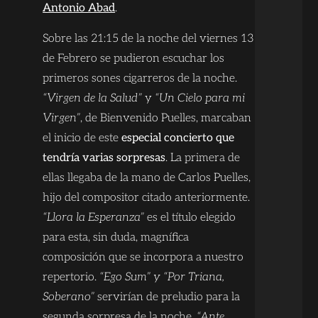
Antonio Abad
.
Sobre las 21:15 de la noche del viernes 13
de Febrero se pudieron escuchar los
primeros sones cigarreros de la noche.
“Virgen de la Salud”
y
“Un Cielo para mi
Virgen”
, de Bienvenido Puelles, marcaban
el inicio de este
especial concierto que
tendría varias sorpresas
. La primera de
ellas llegaba de la mano de Carlos Puelles,
hijo del compositor citado anteriormente.
“Llora la Esperanza”
es el título elegido
para esta, sin duda, magnífica
composición que se incorpora a nuestro
repertorio.
“Ego Sum”
y “Por Triana,
Soberano”
servirían de preludio para la
segunda sorpresa de la noche,
“Ante