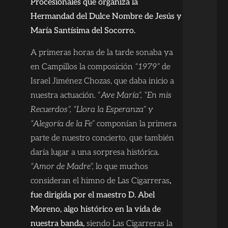
Procesionales
que organiza la
Hermandad del Dulce Nombre de Jesús y
María Santísima del Socorro.
A primeras horas de la tarde sonaba ya
en Campillos la composición
“1979”
de
Israel Jiménez Chozas, que daba inicio a
nuestra actuación. “
Ave María”, “En mis
Recuerdos”, “Llora la Esperanza” y
“Alegoría de la Fe”
componían la primera
parte de nuestro concierto, que también
daría lugar a una sorpresa histórica.
“Amor de Madre”,
lo que muchos
consideran el himno de Las Cigarreras
,
fue dirigida por el maestro D. Abel
Moreno, algo
histórico en la vida de
nuestra banda,
siendo Las Cigarreras la