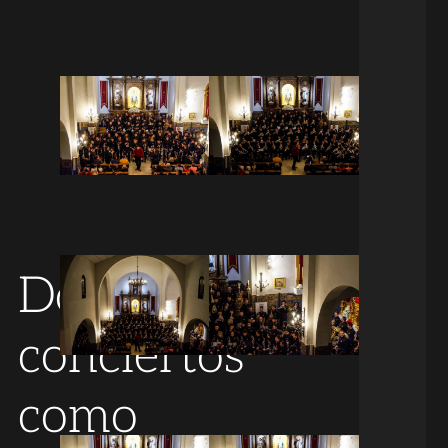
Dos
conciertos
como