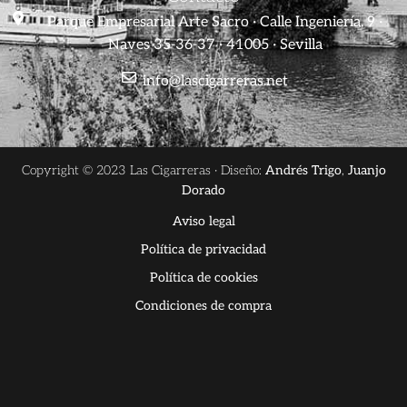
Parque Empresarial Arte Sacro · Calle Ingeniería, 9 ·
Naves 35-36-37 · 41005 · Sevilla
info@lascigarreras.net
Copyright © 2023 Las Cigarreras · Diseño:
Andrés Trigo
,
Juanjo
Dorado
Aviso legal
Política de privacidad
Política de cookies
Condiciones de compra