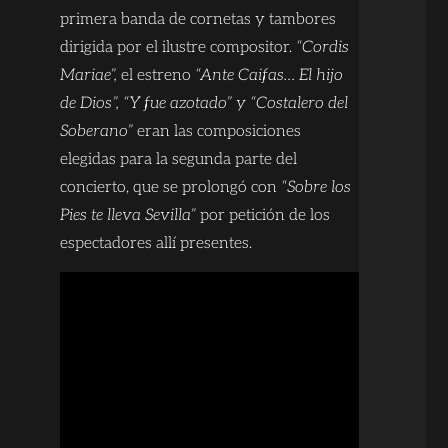
primera banda de cornetas y tambores
dirigida por el ilustre compositor.
“Cordis
Mariae”,
el estreno
“Ante Caifas… El hijo
de Dios”, “Y fue azotado” y “Costalero del
Soberano”
eran las composiciones
elegidas para la segunda parte del
concierto, que se prolongó con
“Sobre los
Pies te lleva Sevilla”
por petición de los
espectadores allí presentes.