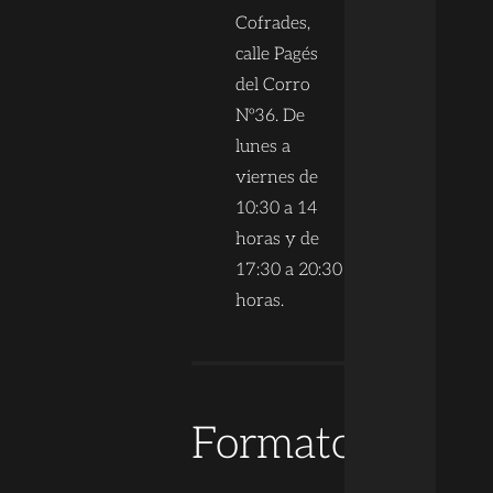
Cofrades,
calle Pagés
del Corro
Nº36. De
lunes a
viernes de
10:30 a 14
horas y de
17:30 a 20:30
horas.
Formato