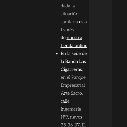
dada la
situación
sanitaria
es a
través
de
nuestra
tienda online
.
En la sede de
la Banda Las
Cigarreras
,
en el Parque
Empresarial
Arte Sacro,
calle
Ingeniería
Nº9, naves
35-36-37. El