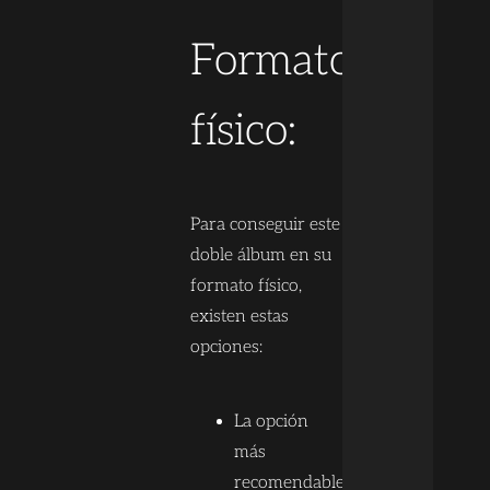
Formato
físico:
Para conseguir este
doble álbum en su
formato físico,
existen estas
opciones:
La opción
más
recomendable