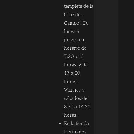
templete de la
Cruz del
Campo). De
lunes a
jueves en
horario de
7:30 a 15
horas, y de
17 a 20
horas.
Viernes y
sábados de
8:30 a 14:30
horas.
En la tienda
Hermanos