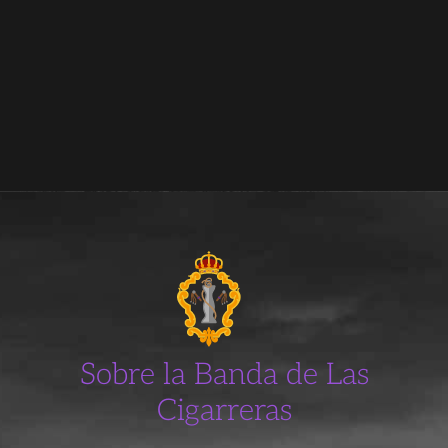
Sobre la Banda de Las
Cigarreras