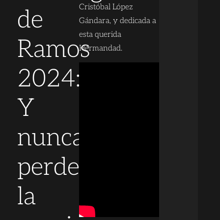
Cristóbal López
de
Gándara, y dedicada a
esta querida
Ramos
Hermandad.
2024:
Y
nunca
perder
la