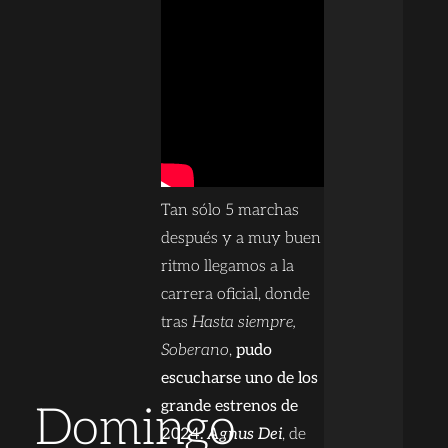
Tan sólo 5 marchas
después y a muy buen
ritmo llegamos a la
carrera oficial, donde
tras
Hasta siempre,
Soberano
,
pudo
escucharse uno de los
grande estrenos de
Domingo
2024:
Agnus Dei
, de