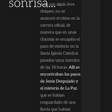
sonrisa...
Aún con algún leve
chispeo, no se
aminoró el ritmo en la
carrera oficial, de
manera que en unas
chicotás se encajaba el
paso de misterio en la
Santa Iglesia Catedral
pasados unos minutos
de las 18 horas.
Allí se
encontraban los pasos
de Jesús Despojado y
el misterio de La Paz
,
que se habían
resguardado de una
lluvia que habían