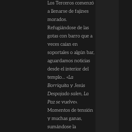
Los Terceros comenzó
a llenarse de fajines
morados.
Refugiándose de las
gotas con barro que a
veces caían en
soportales o algún bar,
aguardamos noticias
desde el interior del
templo… «
La
Borriquita y Jesús
Despojado salen, La
Paz se vuelve».
Momentos de tensión
y muchas ganas,
sumándose la