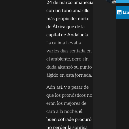
24 de marzo amanecía
con un tono amarillo
Li
más propio del norte
de África que de la
capital de Andalucía.
La calima llevaba
varios días sentada en
el ambiente, pero sin
duda alcanzó su punto
álgido en esta jornada.
Aún así, y a pesar de
que los pronósticos no
eran los mejores de
cara a la noche,
el
buen cofrade procuró
no perder la sonrisa