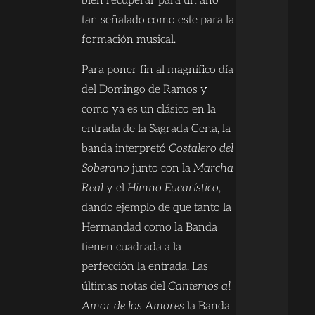
bien recuperar para un año
tan señalado como este para la
formación musical.
Para poner fin al magnífico día
del Domingo de Ramos y
como ya es un clásico en la
entrada de la Sagrada Cena, la
banda interpretó
Costalero del
Soberano
junto con la
Marcha
Real
y el
Himno Eucarístico
,
dando ejemplo de que tanto la
Hermandad como la Banda
tienen cuadrada a la
perfección la entrada. Las
últimas notas del
Cantemos al
Amor de los Amores
la Banda