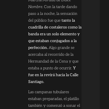
Marcha
Mirada de Dulce
Nombre
. Con la tarde dando
paso a la noche, la sensación
del público fue que
tanto la
cuadrilla de costaleros como la
banda era un solo elemento y
que estaban conjugados a la
perfección.
Algo grande se
acercaba al recorrido de la
Hermandad de la Cena y que
estaba a punto de ocurrir.
Y
fue en la revirá hacia la Calle
Santiago.
Las campanas tubulares
estaban preparadas, el platillo
también y comenzó a sonar el