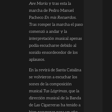
Ave María
y tras esta la
marcha de Pedro Manuel
Pacheco
En mis Recuerdos.
T
ras romper la marcha el paso
comenzó a andar y la
interpretación musical apenas
podía escucharse debido al
sonido ensordecedor de los
aplausos.
En la revirá de Santa Catalina
se volvieron a escuchar los
sones de la composición
musical
Tus Lágrimas
, que la
dirección musical de la Banda
de Las Cigarreras ha tenido a