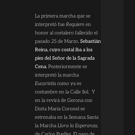
La primera marcha que se
interpretó fue
Requiem
en
honor al costalero fallecido el
pasado 25 de Marzo,
Sebastián
Reina, cuyo costal iba a los
pies del Señor de la Sagrada
Cena.
Posteriormente se
interpretó la marcha
Eucaristía
como ya es
costumbre en la Calle Sol. Y
en la revirá de Gerona con
Doña María Coronel se
estrenaba en la Semana Santa
la Marcha
Llora la Esperanza
,
de Carlos Puelles. El paso de