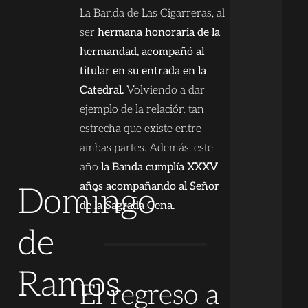
La Banda de Las Cigarreras, al
ser
hermana honoraria de la
hermandad, acompañó al
titular en su entrada en la
Catedral.
Volviendo a dar
ejemplo de la relación tan
estrecha que existe entre
ambas partes. Además, este
año
la Banda cumplía XXXV
años acompañando al Señor
Domingo
de la Sagrada Cena.
de
Ramos
El regreso a