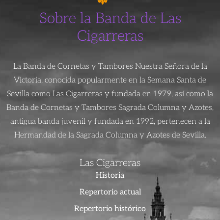
Sobre la Banda de Las
Cigarreras
La Banda de Cornetas y Tambores Nuestra Señora de la
Victoria, conocida popularmente en la Semana Santa de
Sevilla como Las Cigarreras y fundada en 1979, así como la
Banda de Cornetas y Tambores Sagrada Columna y Azotes,
antigua banda juvenil y fundada en 1992, pertenecen a la
Hermandad de la Sagrada Columna y Azotes de Sevilla.
Las Cigarreras
Historia
Repertorio actual
Repertorio histórico