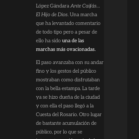
López Gándara
Ante Caifás…
El Hijo de Dios
. Una marcha
que ha levantado comentario
de todo tipo pero a pesar de
ello ha sido
una de las
marchas más ovacionadas.
El paso avanzaba con su andar
fino y los gestos del público
mostraban como disfrutaban
con la bella estampa. La tarde
ya se hizo dueña de la ciudad
y con ella el paso llegó a la
Cuesta del Rosario. Otro lugar
de bastante acumulación de
público, por lo que se