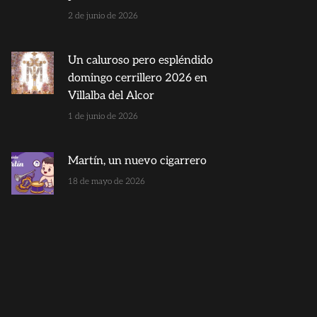
2 de junio de 2026
Un caluroso pero espléndido
domingo cerrillero 2026 en
Villalba del Alcor
1 de junio de 2026
Martín, un nuevo cigarrero
18 de mayo de 2026