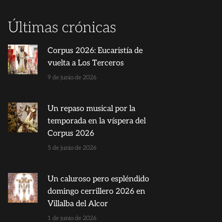
Últimas crónicas
Corpus 2026: Eucaristía de
vuelta a Los Terceros
9 de junio de 2026
Un repaso musical por la
temporada en la víspera del
Corpus 2026
5 de junio de 2026
Un caluroso pero espléndido
domingo cerrillero 2026 en
Villalba del Alcor
1 de junio de 2026