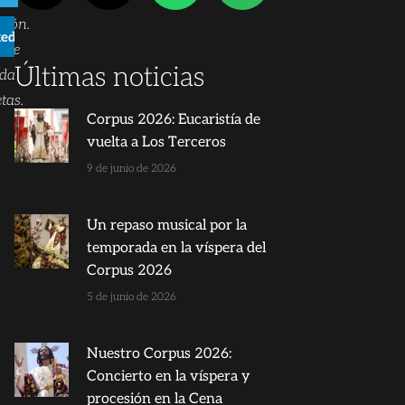
ción.
kedIn
nte
Últimas noticias
rda
tas.
Corpus 2026: Eucaristía de
vuelta a Los Terceros
9 de junio de 2026
Un repaso musical por la
temporada en la víspera del
Corpus 2026
5 de junio de 2026
Nuestro Corpus 2026:
Concierto en la víspera y
procesión en la Cena