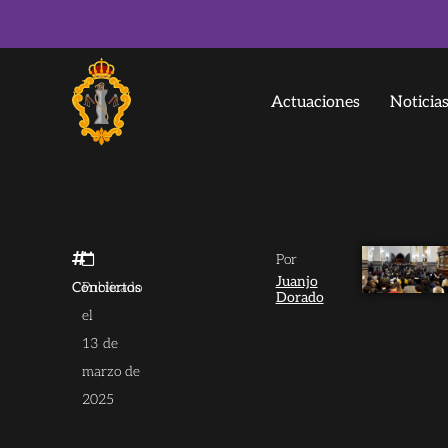
Actuaciones
Noticia
Por
Juanjo
Conciertos
Publicado
Dorado
el
13 de
marzo de
2025