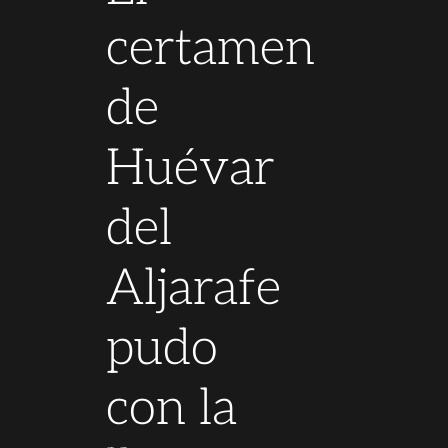
certamen
de
Huévar
del
Aljarafe
pudo
con la