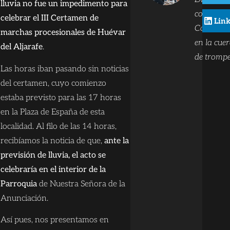
lluvia no fue un impedimento para
comunica
celebrar el III Certamen de
Lin
Compone
marchas procesionales de Huévar
en la cue
del Aljarafe
.
de trompe
Las horas iban pasando sin noticias
del certamen, cuyo comienzo
estaba previsto para las 17 horas
en la Plaza de España de esta
localidad. Al filo de las 14 horas,
recibíamos la noticia de que,
ante la
previsión de lluvia, el acto se
celebraría en el interior de la
Parroquia
de Nuestra Señora de la
Anunciación.
Así pues, nos presentamos en