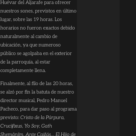
Huévar del Aljarafe para ofrecer
nuestros sones, previstos en último
lugar, sobre las 19 horas. Los
horarios no fueron exactos debido
naturalmente al cambio de
ubicación, ya que numeroso
público se agolpaba en el exterior
de la parroquia, al estar
completamente llena.
Finalmente, al filo de las 20 horas,
se alzó por fin la batuta de nuestro
director musical, Pedro Manuel
Pacheco, para dar paso al programa
previsto:
Cristo de la Púrpura,
Crucifixus, Yo Soy, Gath
Shemânîm, Ante Caifás… El Hijo de