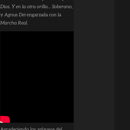
Dios, Y en la otra orilla… Soberano
,
y
Agnus Dei
engarzada con la
Marcha Real
.
Agradeciendo los aplausos del