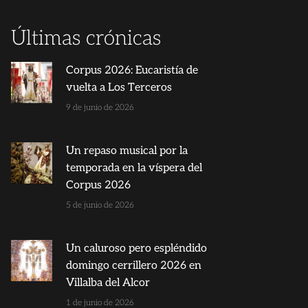
Últimas crónicas
Corpus 2026: Eucaristía de
vuelta a Los Terceros
9 de junio de 2026
Un repaso musical por la
temporada en la víspera del
Corpus 2026
5 de junio de 2026
Un caluroso pero espléndido
domingo cerrillero 2026 en
Villalba del Alcor
1 de junio de 2026