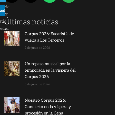
ación.
kedIn
ente
Últimas noticias
erda
etas.
Corpus 2026: Eucaristía de
vuelta a Los Terceros
9 de junio de 2026
Un repaso musical por la
temporada en la víspera del
Corpus 2026
5 de junio de 2026
Nuestro Corpus 2026:
Concierto en la víspera y
procesión en la Cena