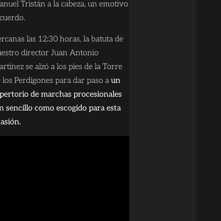
nuel Tristán a la cabeza, un emotivo
cuerdo.
rcanas las 12:30 horas, la batuta de
estro director Juan Antonio
rtínez se alzó a los pies de la Torre
 los Perdigones para dar paso a
un
pertorio de marchas procesionales
n sencillo como escogido para esta
asión.